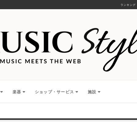
ランキング
楽器
ショップ・サービス
施設