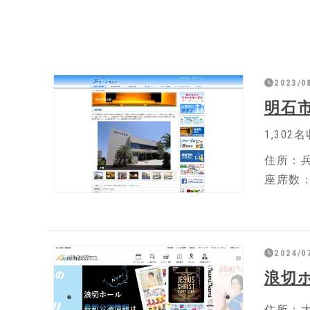
2023/0
明石
1,30
住所：兵
座席数：
2024/0
浪切
住所：大