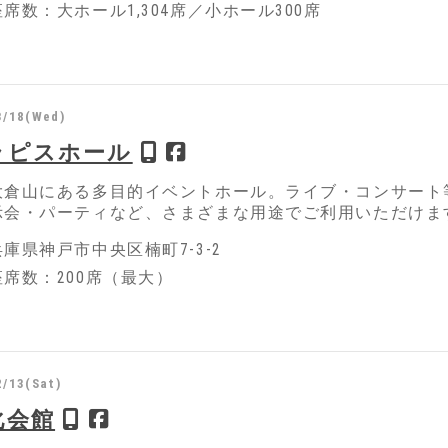
席数：大ホール1,304席／小ホール300席
3/18(Wed)
ラピスホール
大倉山にある多目的イベントホール。ライブ・コンサート
示会・パーティなど、さまざまな用途でご利用いただけま
庫県神戸市中央区楠町7-3-2
席数：200席（最大）
2/13(Sat)
化会館