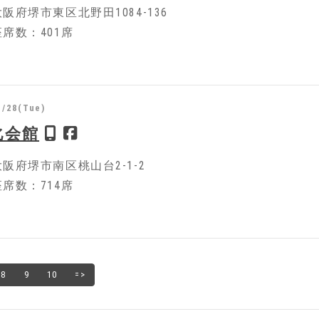
阪府堺市東区北野田1084-136
席数：401席
1/28(Tue)
化会館
阪府堺市南区桃山台2-1-2
席数：714席
8
9
10
=>