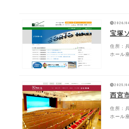
2026/0
宝塚
住所：兵
ホール座
2025/0
西宮
住所：兵
ホール座