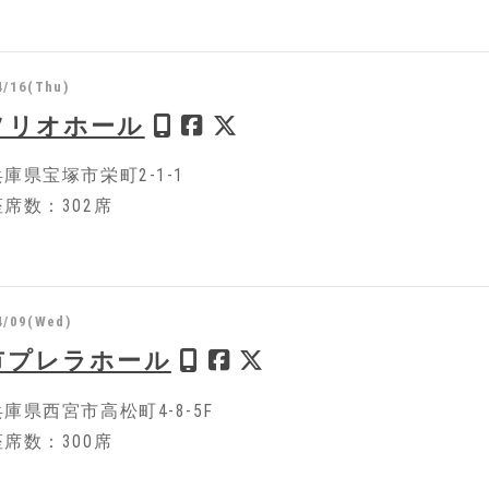
4/16(Thu)
ソリオホール
庫県宝塚市栄町2-1-1
席数：302席
4/09(Wed)
市プレラホール
庫県西宮市高松町4-8-5F
席数：300席