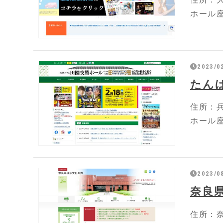
ホール座
2023/0
たん
住所：兵
ホール座
2023/0
奈良
住所：奈