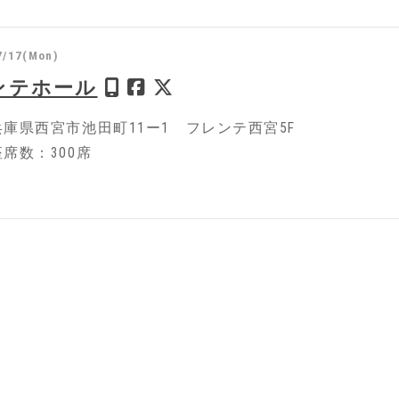
7/17(Mon)
ンテホール
庫県西宮市池田町11ー1 フレンテ西宮5F
席数：300席