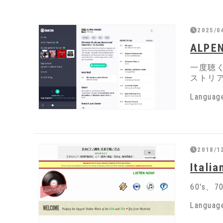
2025/0
ALPE
一度聴
ストリ
Langua
2018/1
Italia
60's
Languag