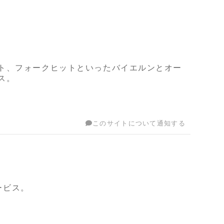
ト、フォークヒットといったバイエルンとオー
ス。
このサイトについて通知する
ービス。