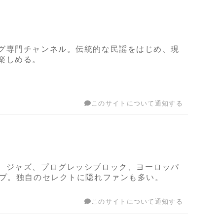
グ専門チャンネル。伝統的な民謡をはじめ、現
楽しめる。
このサイトについて通知する
、ジャズ、プログレッシブロック、ヨーロッパ
ップ。独自のセレクトに隠れファンも多い。
このサイトについて通知する