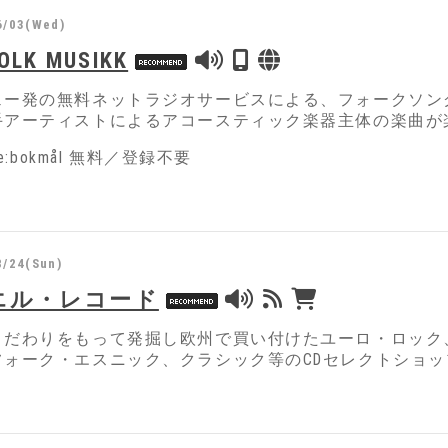
6/03(Wed)
OLK MUSIKK
ェー発の無料ネットラジオサービスによる、フォークソン
手アーティストによるアコースティック楽器主体の楽曲が
age:bokmål 無料／登録不要
8/24(Sun)
エル・レコード
こだわりをもって発掘し欧州で買い付けたユーロ・ロック
フォーク・エスニック、クラシック等のCDセレクトショ