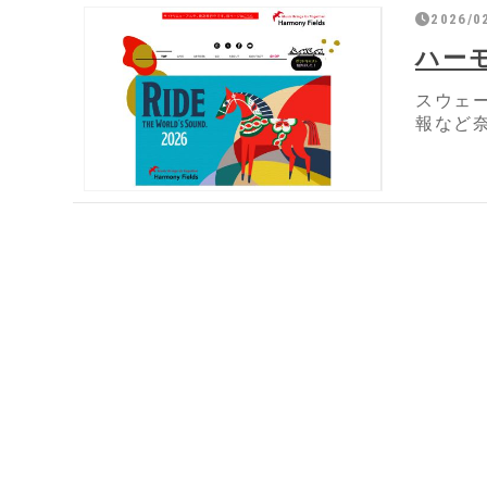
2026/0
ハー
スウェ
報など