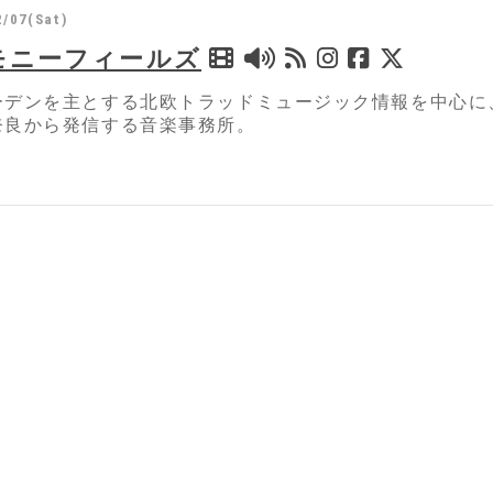
2/07(Sat)
モニーフィールズ
ーデンを主とする北欧トラッドミュージック情報を中心に
奈良から発信する音楽事務所。