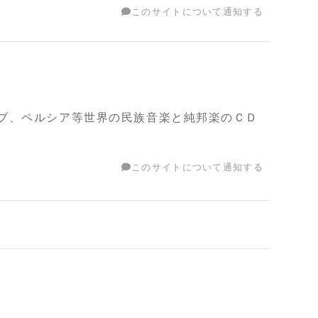
このサイトについて通知する
ブ、ペルシア等世界の民族音楽と純邦楽のＣＤ
このサイトについて通知する