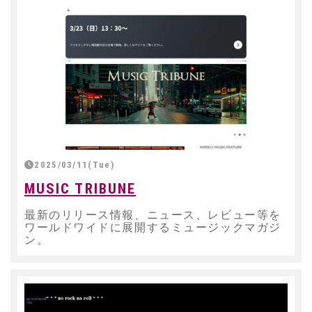
2025/03/11(Tue)
MUSIC TRIBUNE
最新のリリース情報、ニュース、レビュー等を
ワールドワイドに展開するミュージックマガジ
ン。