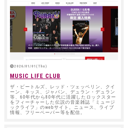
2026/01/01(Thu)
MUSIC LIFE CLUB
ザ・ビートルズ、レッド・ツェッペリン、クイ
ーン、キッス、ジャパン、デュラン・デュラン
等、60年代から80年代に活躍したロックスター
をフィーチャーした伝説の音楽雑誌「ミュージ
ックライフ」のwebサイト。ニュース、ライブ
情報、フリーペーパー等を配信。