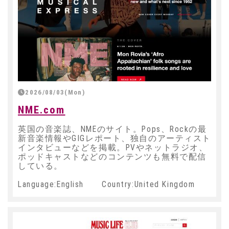
2026/08/03(Mon)
NME.com
英国の音楽誌、NMEのサイト。Pops、Rockの最
新音楽情報やGIGレポート、独自のアーティスト
インタビューなどを掲載。PVやネットラジオ、
ポッドキャストなどのコンテンツも無料で配信
している。
Language:English Country:United Kingdom