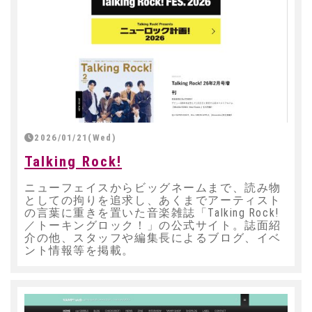
2026/01/21(Wed)
Talking Rock!
ニューフェイスからビッグネームまで、読み物
としての拘りを追求し、あくまでアーティスト
の言葉に重きを置いた音楽雑誌「Talking Rock!
／トーキングロック！」の公式サイト。誌面紹
介の他、スタッフや編集長によるブログ、イベ
ント情報等を掲載。