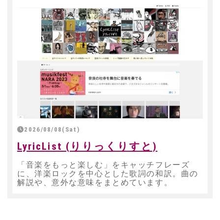
2026/08/08(Sat)
LyricList (りりっくりすと)
「音楽をもっと楽しむ」をキャッチフレーズ
に、洋楽ロックを中心とした歌詞の和訳。曲の
解説や、意外な意味をまとめています。