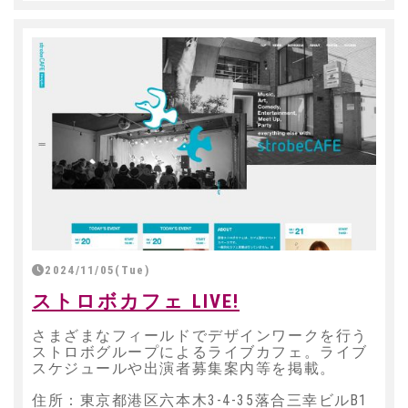
2024/11/05(Tue)
ストロボカフェ LIVE!
さまざまなフィールドでデザインワークを行う
ストロボグループによるライブカフェ。ライブ
スケジュールや出演者募集案内等を掲載。
住所：東京都港区六本木3-4-35落合三幸ビルB1