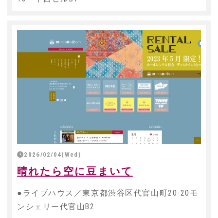
2026/02/04(Wed)
晴れたら空に豆まいて
●ライブハウス／東京都渋谷区代官山町20-20モ
ンシェリー代官山B2