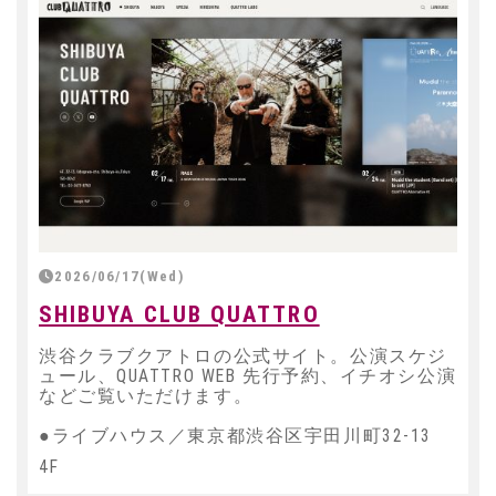
2026/06/17(Wed)
SHIBUYA CLUB QUATTRO
渋谷クラブクアトロの公式サイト。公演スケジ
ュール、QUATTRO WEB 先行予約、イチオシ公演
などご覧いただけます。
●ライブハウス／東京都渋谷区宇田川町32-13
4F