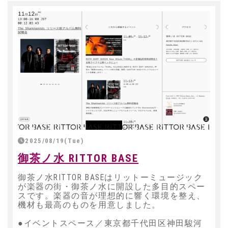
2025/08/19(Tue)
御茶ノ水 RITTOR BASE
御茶ノ水RITTOR BASEはリットーミュージック
が楽器の街・御茶ノ水に開設した多目的スペー
スです。楽器の音が理想的に響く環境を整え、
機材も最高のものを用意しました。
●イベントスペース／東京都千代田区神田駿河