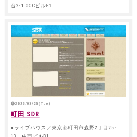
台2-1 OCCビルB1
2025/03/25(Tue)
町田 SDR
●ライブハウス／東京都町田市森野2丁目25-
13 中西ビルB1