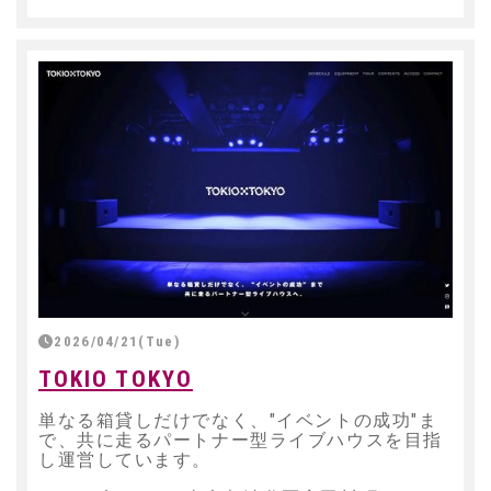
2026/04/21(Tue)
TOKIO TOKYO
単なる箱貸しだけでなく、"イベントの成功"ま
で、共に走るパートナー型ライブハウスを目指
し運営しています。