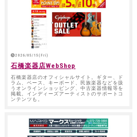
2026/05/15(Fri)
石橋楽器店WebShop
石橋楽器店のオフィシャルサイト。ギター、ド
ラム、ベース、キーボード、民族楽器などを扱
うオンラインショッピング、中古楽器情報等を
掲載。インディーズアーティストのサポートコ
ンテンツも。