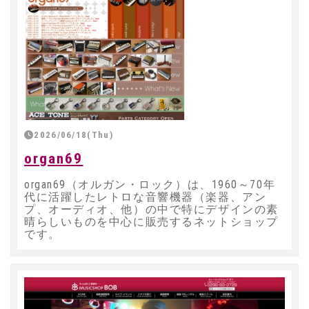
2026/06/18(Thu)
organ69
organ69（オルガン・ロック）は、1960～70年
代に活躍したレトロな音響機器（楽器、アン
プ、オーディオ、他）の中で特にデザインの素
晴らしいものを中心に販売するネットショップ
です。