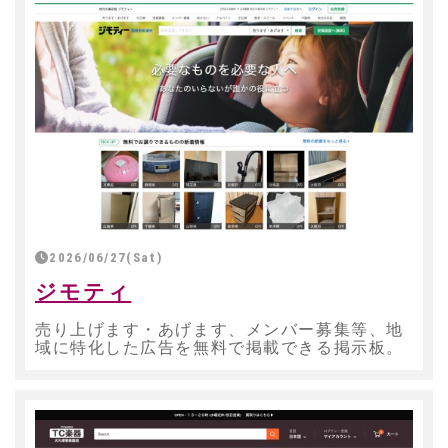
2026/06/27(Sat)
ジモティ
売り上げます・あげます、メンバー募集等、地
域に特化した広告を無料で掲載できる掲示板。