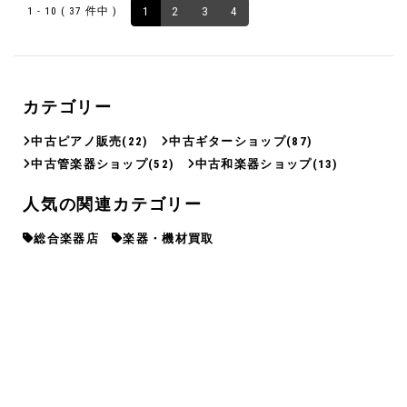
1 - 10 ( 37 件中 )
1
2
3
4
カテゴリー
中古ピアノ販売
(22)
中古ギターショップ
(87)
中古管楽器ショップ
(52)
中古和楽器ショップ
(13)
人気の関連カテゴリー
総合楽器店
楽器・機材買取