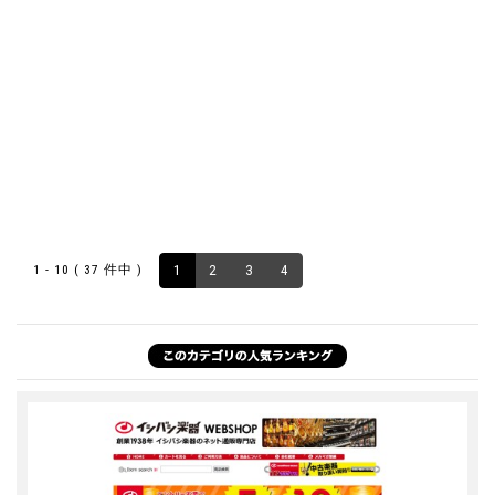
1 - 10 ( 37 件中 )
1
2
3
4