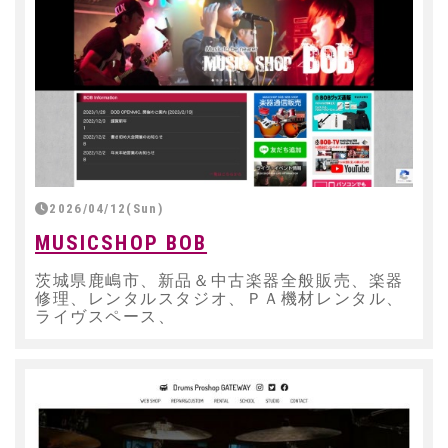
2026/04/12(Sun)
MUSICSHOP BOB
茨城県鹿嶋市、新品＆中古楽器全般販売、楽器
修理、レンタルスタジオ、ＰＡ機材レンタル、
ライヴスペース、