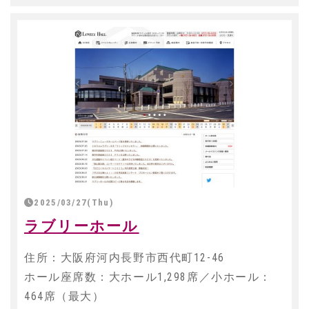
2025/03/27(Thu)
ラブリーホール
住所：大阪府河内長野市西代町12-46
ホール座席数：大ホール1,298席／小ホール：
464席（最大）