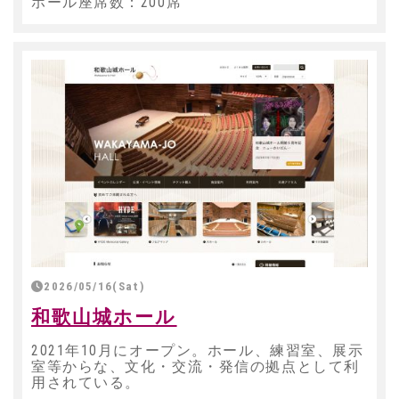
ホール座席数：200席
2026/05/16(Sat)
和歌山城ホール
2021年10月にオープン。ホール、練習室、展示
室等からな、文化・交流・発信の拠点として利
用されている。