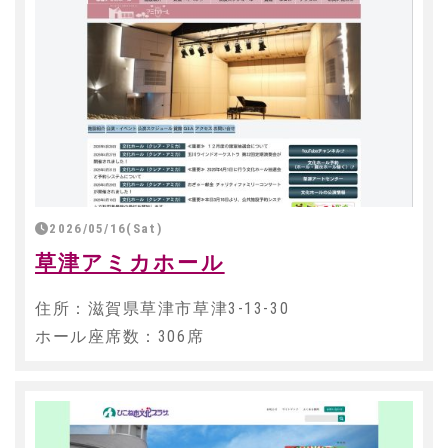
2026/05/16(Sat)
草津アミカホール
住所：滋賀県草津市草津3-13-30
ホール座席数：306席