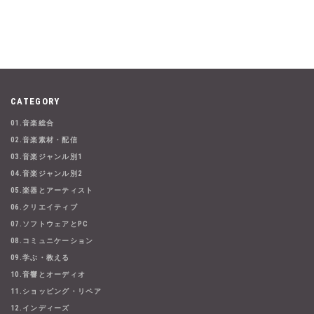
CATEGORY
01.音楽総合
02.音楽素材・配信
03.音楽ジャンル別1
04.音楽ジャンル別2
05.楽器とアーティスト
06.クリエイティブ
07.ソフトウェアとPC
08.コミュニケーション
09.学ぶ・教える
10.音響とオーディオ
11.ショッピング・リペア
12.インディーズ