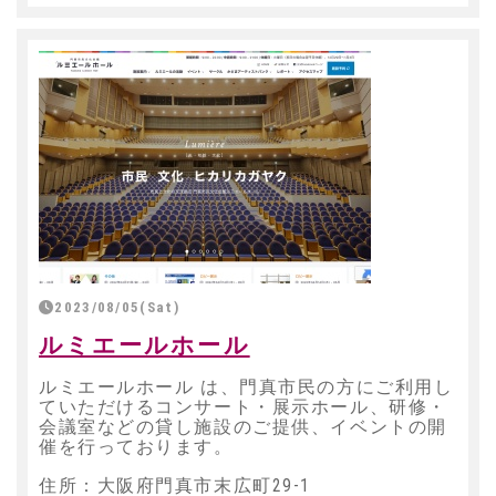
2023/08/05(Sat)
ルミエールホール
ルミエールホール は、門真市民の方にご利用し
ていただけるコンサート・展示ホール、研修・
会議室などの貸し施設のご提供、イベントの開
催を行っております。
住所：大阪府門真市末広町29-1