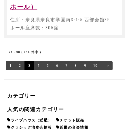
ホール）
住所：奈良県奈良市学園南3-1-5 西部会館3F
ホール座席数：305席
21 - 30 ( 216 件中 )
1
2
3
4
5
6
7
8
9
10
=>
カテゴリー
人気の関連カテゴリー
ライブハウス（近畿）
チケット販売
クラシック演奏会情報
近畿の音楽情報