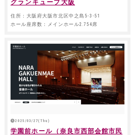
グランキューブ大阪
住所：大阪府大阪市北区中之島5-3-51
ホール座席数：メインホール2.754席
2025/03/27(Thu)
学園前ホール（奈良市西部会館市民