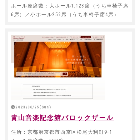
ホール座席数：大ホール1,128席（うち車椅子席
6席）／小ホール252席（うち車椅子席4席）
2023/06/25(Sun)
青山音楽記念館バロックザール
住所：京都府京都市西京区松尾大利町9-1