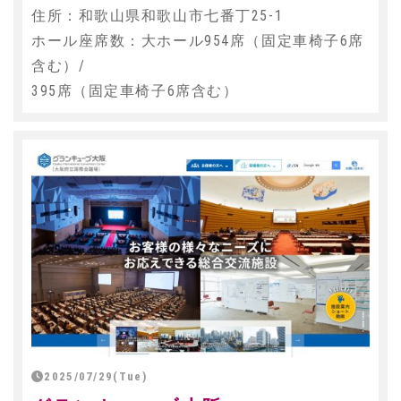
住所：和歌山県和歌山市七番丁25-1
ホール座席数：大ホール954席（固定車椅子6席
含む）/
395席（固定車椅子6席含む）
2025/07/29(Tue)