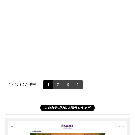
1 - 10 ( 37 件中 )
1
2
3
4