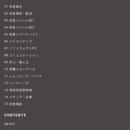
01.音楽総合
02.音楽素材・配信
03.音楽ジャンル別1
04.音楽ジャンル別2
05.楽器とアーティスト
06.クリエイティブ
07.ソフトウェアとPC
08.コミュニケーション
09.学ぶ・教える
10.音響とオーディオ
11.ショッピング・リペア
12.インディーズ
13.地域別音楽情報
14.メディア・企業
15.音楽施設
CONTENTS
ABOUT