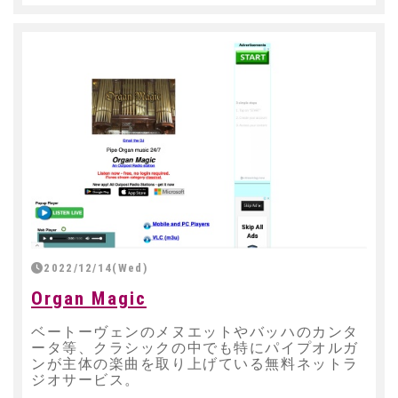
2022/12/14(Wed)
Organ Magic
ベートーヴェンのメヌエットやバッハのカンタ
ータ等、クラシックの中でも特にパイプオルガ
ンが主体の楽曲を取り上げている無料ネットラ
ジオサービス。