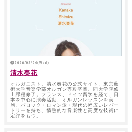
2026/02/04(Wed)
清水奏花
オルガニスト、清水奏花の公式サイト。東京藝
術大学音楽学部オルガン専攻卒業、同大学院修
士課程修了。フランス、ドイツ留学を経て、日
本を中心に演奏活動、オルガンレッスンを実
施。バロック・ロマン派・現代の幅広いレパー
トリーを持ち、情熱的な音楽性と高度な技術に
定評をもつ。