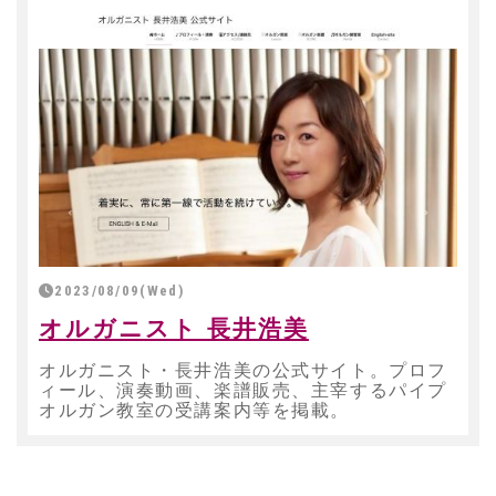
2023/08/09(Wed)
オルガニスト 長井浩美
オルガニスト・長井浩美の公式サイト。プロフ
ィール、演奏動画、楽譜販売、主宰するパイプ
オルガン教室の受講案内等を掲載。