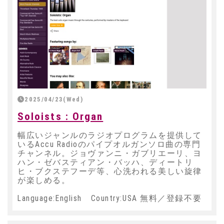
2025/04/23(Wed)
Soloists : Organ
幅広いジャンルのラジオプログラムを提供して
いるAccu Radioのパイプオルガンソロ曲の専門
チャンネル。ジョヴァンニ・ガブリエーリ、ヨ
ハン・ゼバスティアン・バッハ、ディートリ
ヒ・ブクステフーデ等、心洗われる美しい旋律
が楽しめる。
Language:English Country:USA 無料／登録不要