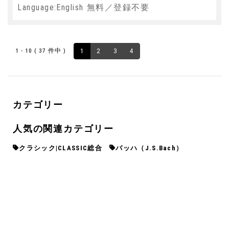
Language:English 無料／登録不要
1 - 10 ( 37 件中 )
1
2
3
4
カテゴリー
人気の関連カテゴリー
クラシック|CLASSIC総合
バッハ（J.S.Bach）