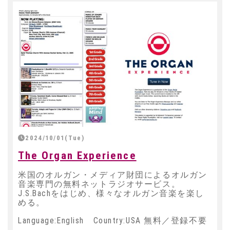
2024/10/01(Tue)
The Organ Experience
米国のオルガン・メディア財団によるオルガン
音楽専門の無料ネットラジオサービス。
J.S.Bachをはじめ、様々なオルガン音楽を楽し
める。
Language:English Country:USA 無料／登録不要