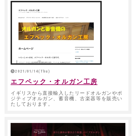
2021/01/14(Thu)
エフペック・オルガン工房
イギリスから直接輸入したリードオルガンやポ
ジティブオルガン、蓄音機、古楽器等を販売い
たしております。