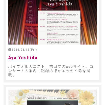
2026/01/16(Fri)
Aya Yoshida
パイプオルガニスト、吉田文のwebサイト。コ
ンサートの案内・記録のほかエッセイ等を掲
載。