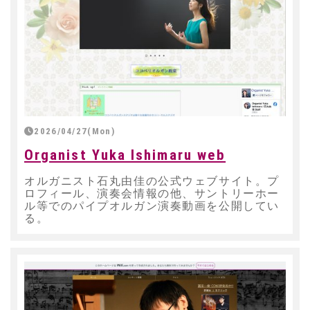
2026/04/27(Mon)
Organist Yuka Ishimaru web
オルガニスト石丸由佳の公式ウェブサイト。プ
ロフィール、演奏会情報の他、サントリーホー
ル等でのパイプオルガン演奏動画を公開してい
る。