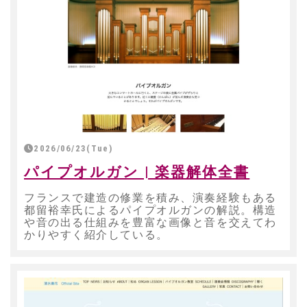
2026/06/23(Tue)
パイプオルガン | 楽器解体全書
フランスで建造の修業を積み、演奏経験もある
都留裕幸氏によるパイプオルガンの解説。構造
や音の出る仕組みを豊富な画像と音を交えてわ
かりやすく紹介している。