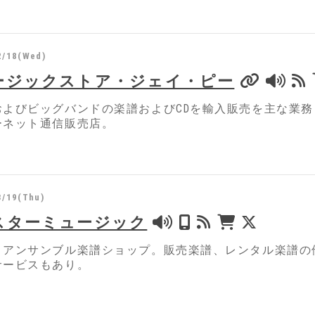
2/18(Wed)
ージックストア・ジェイ・ピー
およびビッグバンドの楽譜およびCDを輸入販売を主な業
ーネット通信販売店。
3/19(Thu)
スターミュージック
・アンサンブル楽譜ショップ。販売楽譜、レンタル楽譜の
サービスもあり。