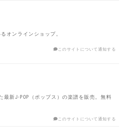
いるオンラインショップ。
このサイトについて通知する
最新J-POP（ポップス）の楽譜を販売。無料
このサイトについて通知する