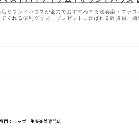
器店サウンドハウスが全力でおすすめする吹奏楽・ブラス
してくれる便利グッズ、プレゼントに喜ばれる雑貨類、指
専門ショップ
管楽器専門店