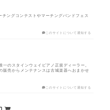
マーチングコンテストやマーチングバンドフェス
このサイトについて通知する
唯一のスタインウェイピアノ正規ディーラー。
の販売からメンテナンスは古城楽器へおまかせ
このサイトについて通知する