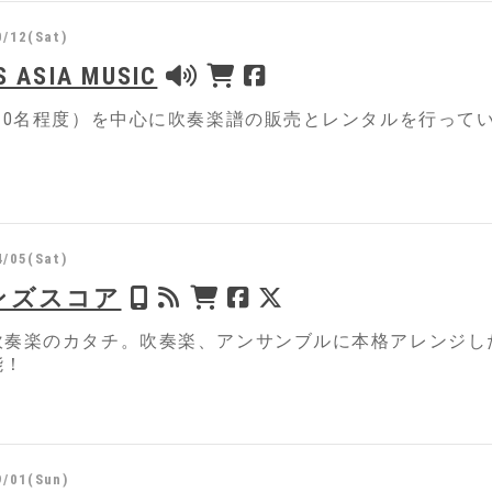
0/12(Sat)
 ASIA MUSIC
(30名程度）を中心に吹奏楽譜の販売とレンタルを行って
4/05(Sat)
ンズスコア
吹奏楽のカタチ。吹奏楽、アンサンブルに本格アレンジした
能！
9/01(Sun)