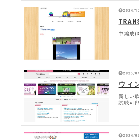
2024/1
TRANS
中編成
2025/0
ウィ
新しい
試聴可
2024/0