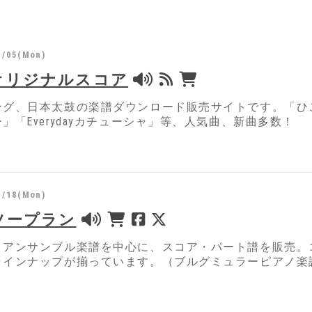
1/05(Mon)
オリジナルスコア
ング、日本太鼓の楽譜ダウンロード販売サイトです。「ひ
」「Everydayカチューシャ」等、人気曲、新曲多数！
1/18(Mon)
ツープラン
・アンサンブル楽譜を中心に、スコア・パート譜を販売。
ラインナップが揃っています。（ブルグミュラーピアノ楽