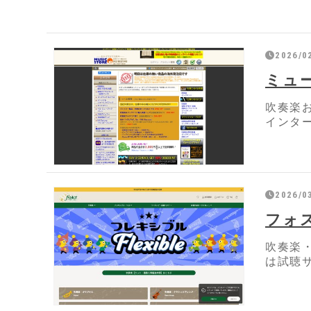
2026/0
ミュ
吹奏楽
インタ
2026/0
フォ
吹奏楽
は試聴