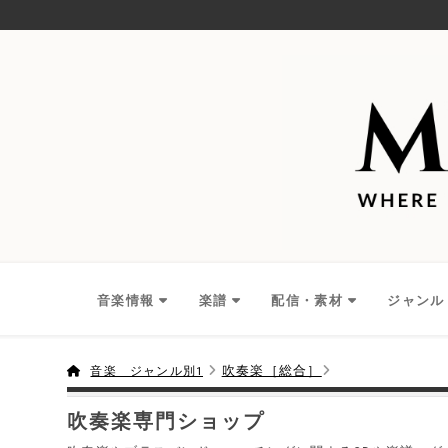
音楽情報
楽譜
配信・素材
ジャンル
吹奏楽［総合］
音楽 ジャンル別1
吹奏楽専門ショップ