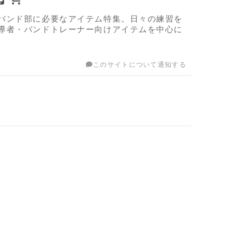
バンド部に必要なアイテム特集。日々の練習を
導者・バンドトレーナー向けアイテムを中心に
このサイトについて通知する