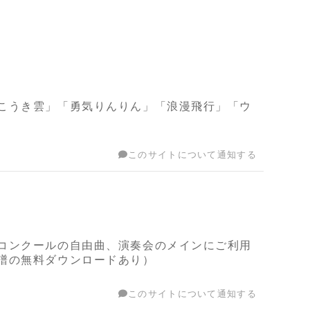
こうき雲」「勇気りんりん」「浪漫飛行」「ウ
このサイトについて通知する
コンクールの自由曲、演奏会のメインにご利用
譜の無料ダウンロードあり）
このサイトについて通知する