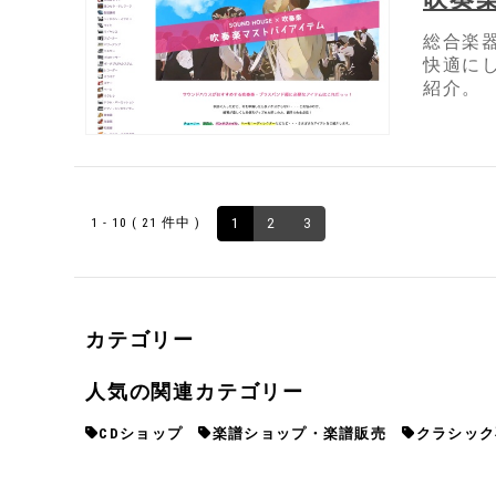
総合楽
快適に
紹介。
1 - 10 ( 21 件中 )
1
2
3
カテゴリー
人気の関連カテゴリー
CDショップ
楽譜ショップ・楽譜販売
クラシック