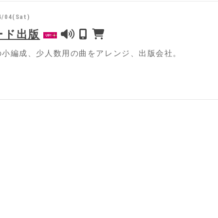
4/04(Sat)
ード出版
の小編成、少人数用の曲をアレンジ、出版会社。