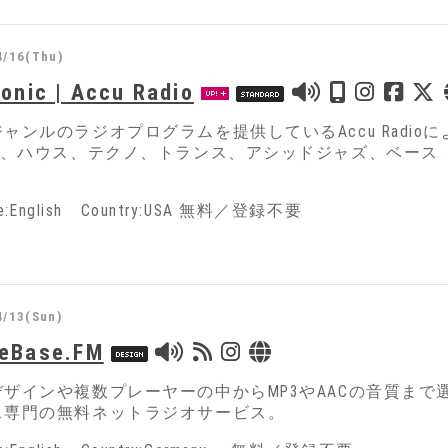
4/16(Thu)
ronic | Accu Radio
ャンルのラジオプログラムを提供しているAccu Radi
DM、ハウス、テクノ、トランス、アシッドジャズ、ベース
ge:English Country:USA 無料／登録不要
4/13(Sun)
eBase.FM
デザインや複数プレーヤーの中からMP3やAACの音質ま
ス専門の無料ネットラジオサービス。