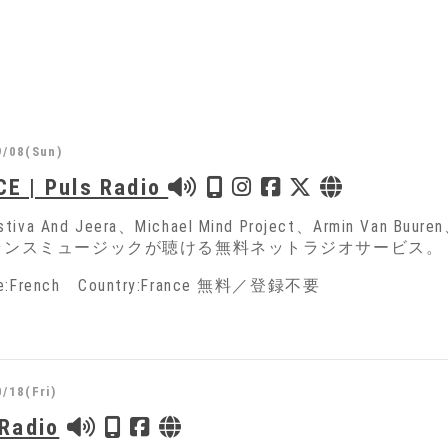
9/08(Sun)
E | Puls Radio
stiva And Jeera、Michael Mind Project、Armin 
ランスミュージックが聴ける無料ネットラジオサービス。
ge:French Country:France 無料／登録不要
/18(Fri)
 Radio