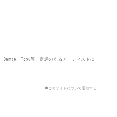
Van Buuren、Damae、Tobu等、定評のあるアーティストに
このサイトについて通知する