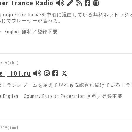
ver Trance Radio
eとprogressive houseを中心に選曲している無料ネットラジ
応じてプレーヤーが選べる。
ge: English 無料／登録不要
0/19(Thu)
e | 101.ru
代のトランスブームを越えて現在も洗練され続けているト
ge:English Country:Russian Federation 無料／登録不要
2/19(Sun)