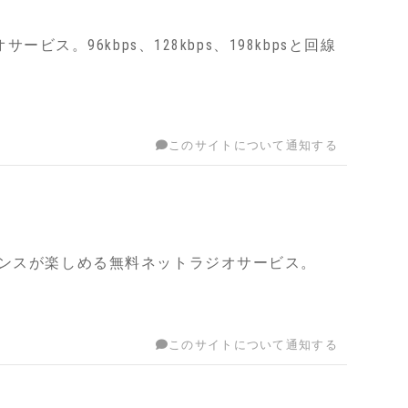
オサービス。96kbps、128kbps、198kbpsと回線
このサイトについて通知する
ランスが楽しめる無料ネットラジオサービス。
このサイトについて通知する