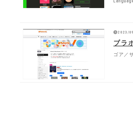
Langua
2023/0
ブラ
ゴア／サ