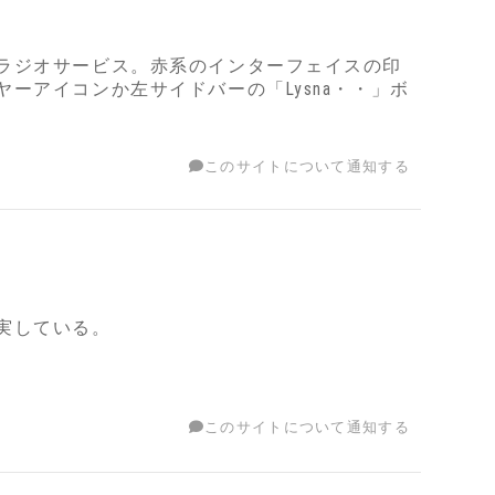
ラジオサービス。赤系のインターフェイスの印
ーアイコンか左サイドバーの「Lysna・・」ボ
このサイトについて通知する
実している。
このサイトについて通知する