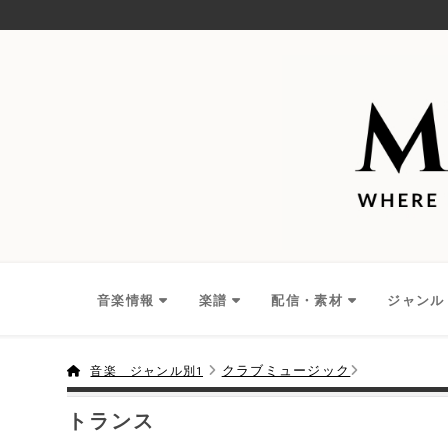
音楽情報
楽譜
配信・素材
ジャンル
クラブミュージック
音楽 ジャンル別1
トランス