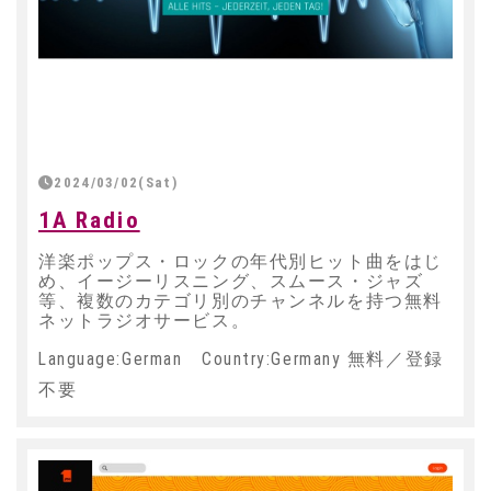
2024/03/02(Sat)
1A Radio
洋楽ポップス・ロックの年代別ヒット曲をはじ
め、イージーリスニング、スムース・ジャズ
等、複数のカテゴリ別のチャンネルを持つ無料
ネットラジオサービス。
Language:German Country:Germany 無料／登録
不要