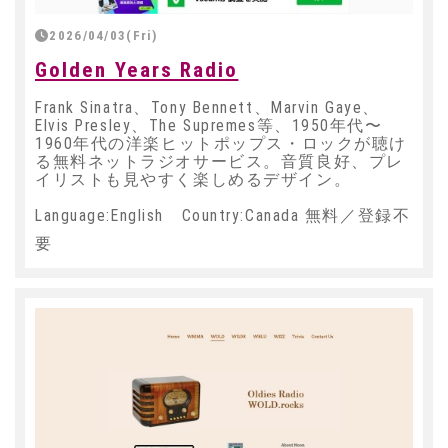
2026/04/03(Fri)
Golden Years Radio
Frank Sinatra、Tony Bennett、Marvin Gaye、
Elvis Presley、The Supremes等、1950年代〜
1960年代の洋楽ヒットポップス・ロックが聴け
る無料ネットラジオサービス。音質良好、プレ
イリストも見やすく楽しめるデザイン。
Language:English Country:Canada 無料／登録不
要