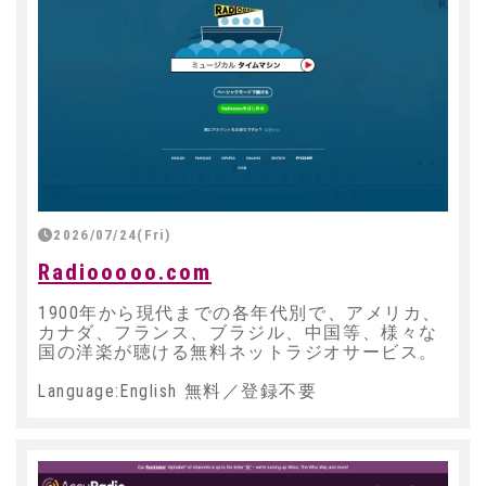
2026/07/24(Fri)
Radiooooo.com
1900年から現代までの各年代別で、アメリカ、
カナダ、フランス、ブラジル、中国等、様々な
国の洋楽が聴ける無料ネットラジオサービス。
Language:English 無料／登録不要