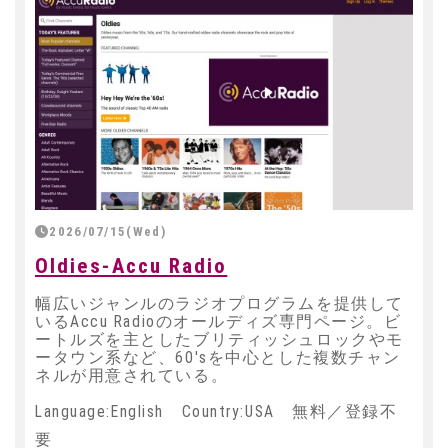
2026/07/15(Wed)
Oldies-Accu Radio
幅広いジャンルのラジオプログラムを提供して
いるAccu Radioのオールディズ専門ページ。ビ
ートルズを主としたブリティッシュロックやモ
ータウン系など、60'sを中心とした複数チャン
ネルが用意されている。
Language:English Country:USA 無料／登録不
要