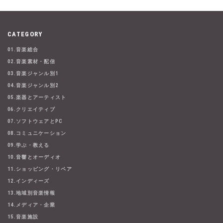
CATEGORY
01.音楽総合
02.音楽素材・配信
03.音楽ジャンル別1
04.音楽ジャンル別2
05.楽器とアーティスト
06.クリエイティブ
07.ソフトウェアとPC
08.コミュニケーション
09.学ぶ・教える
10.音響とオーディオ
11.ショッピング・リペア
12.インディーズ
13.地域別音楽情報
14.メディア・企業
15.音楽施設