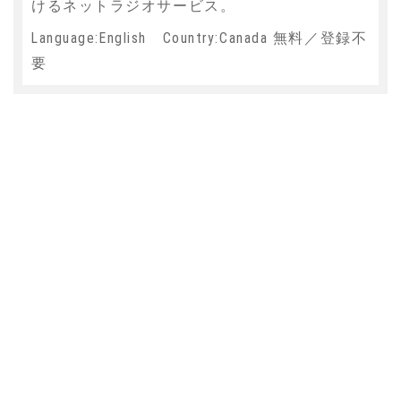
けるネットラジオサービス。
Language:English Country:Canada 無料／登録不
要