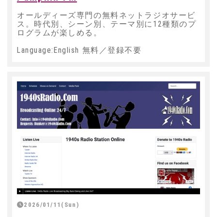
オールディーズ専門の無料ネットラジオサービ
ス。時代別、シーン別、テーマ別に12種類のプ
ログラムが楽しめる。
Language:English 無料／登録不要
2026/01/11(Sun)