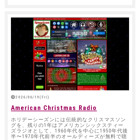
2026/06/19(Fri)
American Christmas Radio
ホリデーシーズンには伝統的なクリスマスソン
グを、残りの1年はアメリカンシックスティー
ズラジオとして、1960年代を中心に1950年代後
半〜1970年代前半のオールディーズが無料で聴