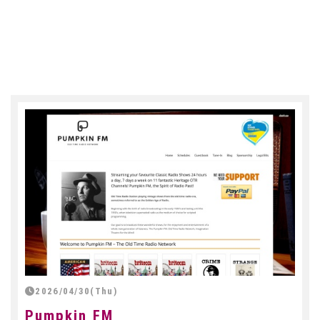
2026/04/30(Thu)
Pumpkin FM