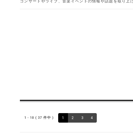
コンサートやライブ、音楽イベントの情報や話題を取り上げ
1 - 10 ( 37 件中 )
1
2
3
4