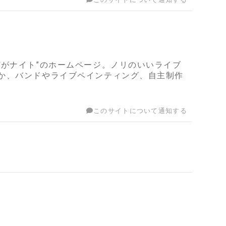
がナイト”のホームページ。ノリのいいライブ
か、バンドやライブペインティング、自主制作
このサイトについて通知する