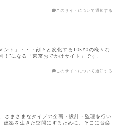
このサイトについて通知する
ント」・・・刻々と変化するTOKYOの様々な
便利！”になる「東京おでかけサイト」です。
このサイトについて通知する
で、さまざまなタイプの企画・設計・監理を行い
。建築を生きた空間にするために、そこに音楽