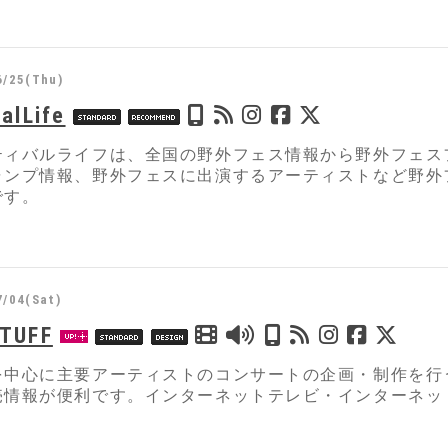
6/25(Thu)
alLife
ティバルライフは、全国の野外フェス情報から野外フェス
ャンプ情報、野外フェスに出演するアーティストなど野外
です。
7/04(Sat)
STUFF
を中心に主要アーティストのコンサートの企画・制作を行
売情報が便利です。インターネットテレビ・インターネッ