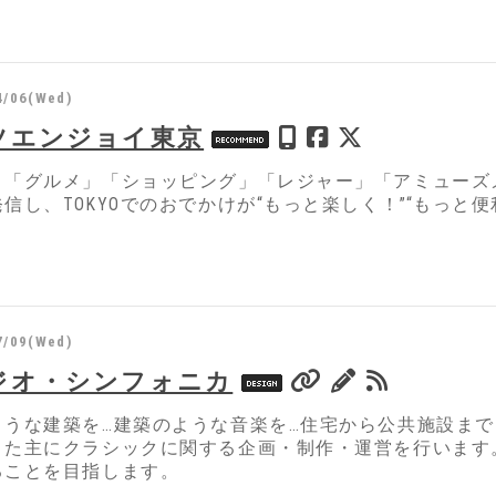
4/06(Wed)
ツエンジョイ東京
」「グルメ」「ショッピング」「レジャー」「アミューズメ
信し、TOKYOでのおでかけが“もっと楽しく！”“もっと
7/09(Wed)
ジオ・シンフォニカ
ような建築を…建築のような音楽を…住宅から公共施設ま
また主にクラシックに関する企画・制作・運営を行います
ることを目指します。