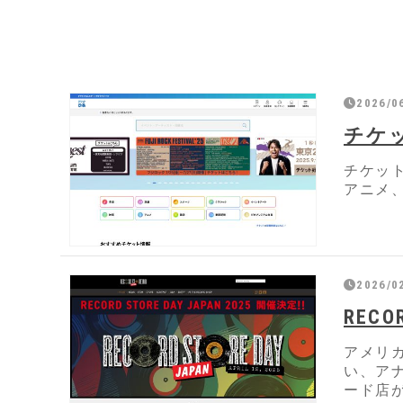
2026/0
チケ
チケッ
アニメ
2026/0
RECO
アメリ
い、ア
ード店が、