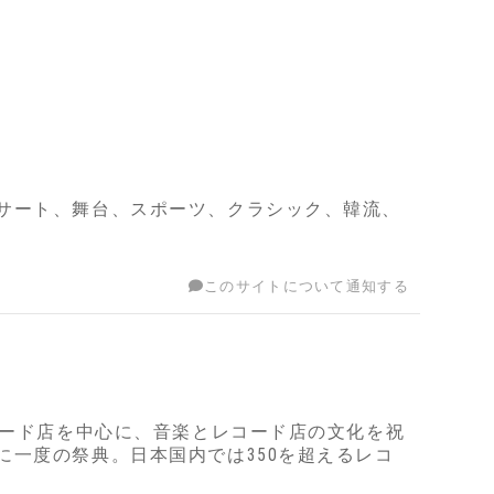
サート、舞台、スポーツ、クラシック、韓流、
このサイトについて通知する
コード店を中心に、音楽とレコード店の文化を祝
一度の祭典。日本国内では350を超えるレコ