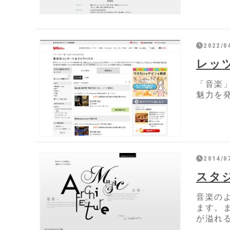
2022/0
レッ
「音楽
魅力を発
2014/0
スタ
音楽の
ます。
が溢れ