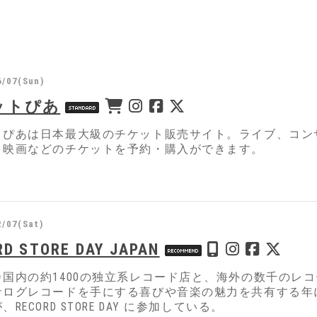
6/07(Sun)
ットぴあ
トぴあは日本最大級のチケット販売サイト。ライブ、コン
、映画などのチケットを予約・購入ができます。
2/07(Sat)
RD STORE DAY JAPAN
カ国内の約1400の独立系レコード店と、海外の数千のレ
ナログレコードを手にする喜びや音楽の魅力を共有する年に
RECORD STORE DAY に参加している。