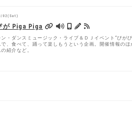
8/02(Sat)
 Piga Piga
カン・ダンスミュージック・ライブ＆ＤＪイベント“ぴがぴ
んで、食べて、踊って楽しもうという企画。開催情報のほ
ムの紹介など。