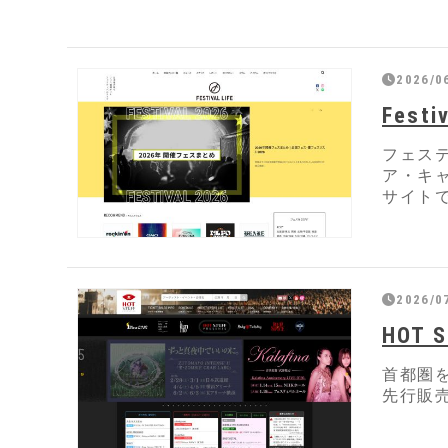
2026/0
Festiv
フェス
ア・キ
サイト
2026/0
HOT 
首都圏
先行販