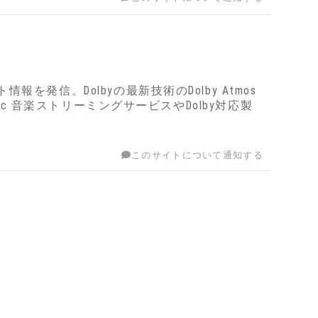
信。Dolbyの最新技術のDolby Atmos
Music 音楽ストリーミングサービスやDolby対応製
このサイトについて通知する