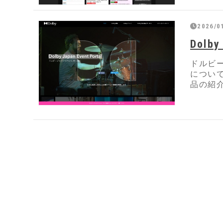
2026/0
Dolby
ドルビー
について、
品の紹