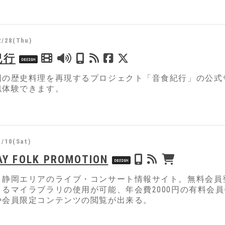
2/28(Thu)
紀行
国の歴史料理を再現するプロジェクト「⾳⾷紀⾏」の公式
似体験できます。
1/10(Sat)
AY FOLK PROMOTION
・静岡エリアのライブ・コンサート情報サイト。無料会員
きるマイラブラリの使用が可能、年会費2000円の有料会
や会員限定コンテンツの閲覧が出来る。