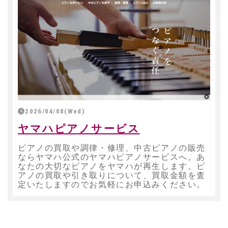
2026/04/08(Wed)
ヤマハピアノサービス
ピアノの買取や調律・修理、中古ピアノの販売
ならヤマハ公式のヤマハピアノサービスへ。あ
なたの大切なピアノをヤマハが再生します。ピ
アノの買取や引き取りについて、買取金額を査
定いたしますのでお気軽にお申込みください。