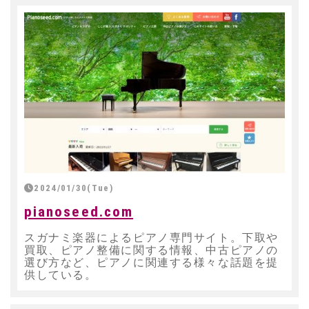
2024/01/30(Tue)
pianoseed.com
スガナミ楽器によるピアノ専門サイト。下取や
買取、ピアノ整備に関する情報、中古ピアノの
選び方など、ピアノに関連する様々な話題を提
供している。