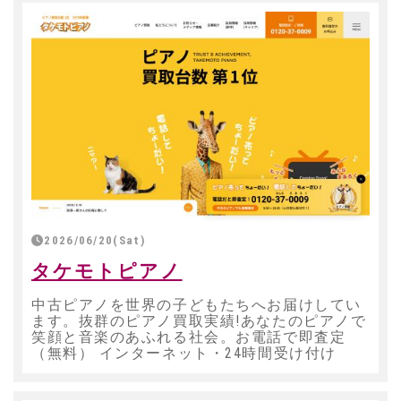
2026/06/20(Sat)
タケモトピアノ
中古ピアノを世界の子どもたちへお届けしてい
ます。抜群のピアノ買取実績!あなたのピアノで
笑顔と音楽のあふれる社会。お電話で即査定
（無料） インターネット・24時間受け付け