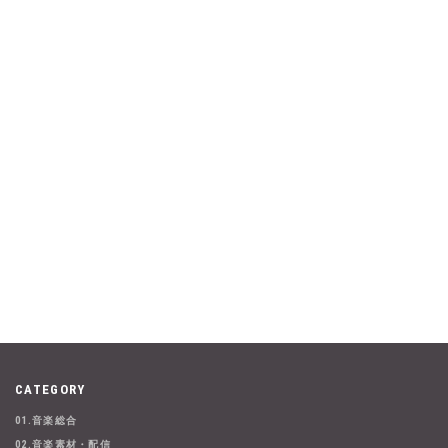
CATEGORY
01.音楽総合
02.音楽素材・配信