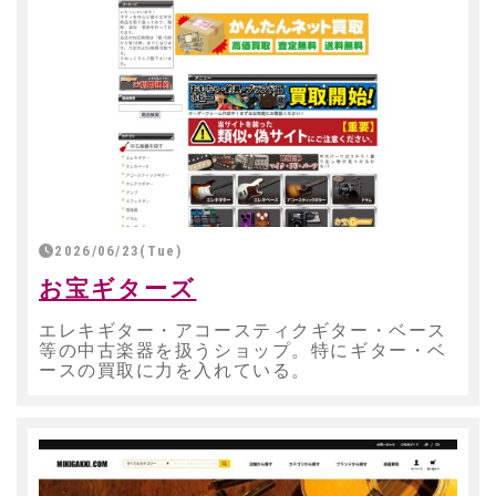
2026/06/23(Tue)
お宝ギターズ
エレキギター・アコースティクギター・ベース
等の中古楽器を扱うショップ。特にギター・ベ
ースの買取に力を入れている。