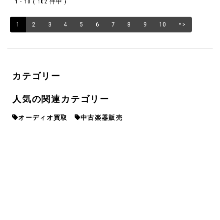
1 - 10 ( 102 件中 )
1
2
3
4
5
6
7
8
9
10
=>
カテゴリー
人気の関連カテゴリー
オーディオ買取
中古楽器販売