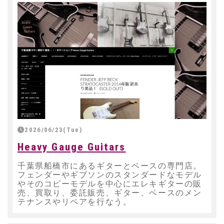
2026/06/23(Tue)
Heavy Gauge Guitars
千葉県船橋市にあるギターとベースの専門店。
フェンダーやギブソンのスタンダードなモデル
やそのコピーモデルを中心にエレキギターの販
売、買取り、委託販売、ギター、ベースのメン
テナンスやリペアを行なう。