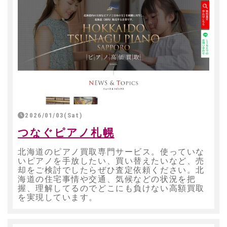
2026/01/03(Sat)
つなぐピアノ札幌
北海道のピアノ買取専門サービス。使っていな
いピアノを手放したい、買い替えたいなど、売
却をご検討でしたらぜひ査定依頼ください。北
海道の住宅事情や交通、気候などの状況を把
握、理解してるのでどこにも負けない高額買取
を実現しています。