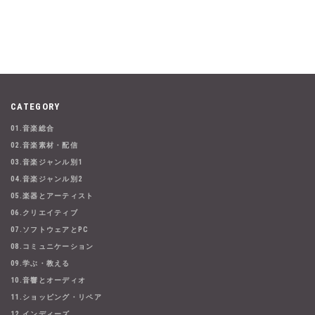
CATEGORY
01.音楽総合
02.音楽素材・配信
03.音楽ジャンル別1
04.音楽ジャンル別2
05.楽器とアーティスト
06.クリエイティブ
07.ソフトウェアとPC
08.コミュニケーション
09.学ぶ・教える
10.音響とオーディオ
11.ショッピング・リペア
12.インディーズ