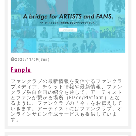
2025/11/09(Sun)
Fanpla
ファンクラブの最新情報を発信するファンクラ
ブメディア。チケット情報や最新情報、ファン
クラブ独自企画の紹介を通じて、アーティスト
とファンが繋がる場所（Place/Platform）とな
るように、ファンクラブの「今」をお伝えして
いきます。アーティストにはファンクラブ、オ
ンラインサロン作成サービスも提供していま
す。