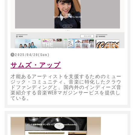
2025/04/20(Sun)
サムズ・アップ
才能あるアーティストを支援するためのミュー
ジック・コミュニティ。音楽に特化したクラウ
ドファンディングと、国内外のインディーズ音
楽紹介する音楽WEBマガジンサービスを提供し
ている。