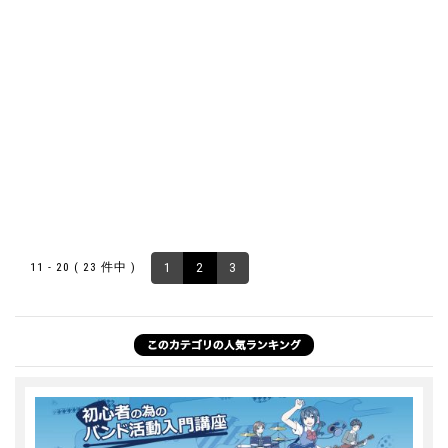
11 - 20 ( 23 件中 )
1
2
3