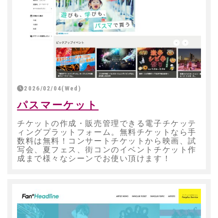
2026/02/04(Wed)
パスマーケット
チケットの作成・販売管理できる電子チケッテ
ィングプラットフォーム。無料チケットなら手
数料は無料！コンサートチケットから映画、試
写会、夏フェス、街コンのイベントチケット作
成まで様々なシーンでお使い頂けます！