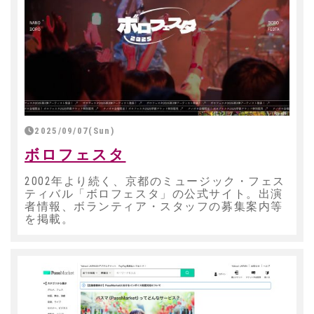
2025/09/07(Sun)
ボロフェスタ
2002年より続く、京都のミュージック・フェス
ティバル「ボロフェスタ」の公式サイト。出演
者情報、ボランティア・スタッフの募集案内等
を掲載。