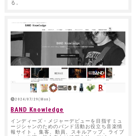
る。
2024/07/29(Mon)
BAND Knowledge
インディーズ・メジャーデビューを目指すミュ
ージシャンのためのバンド活動お役立ち音楽情
報サイト 。集客、動員、スキルアップ、ライブ