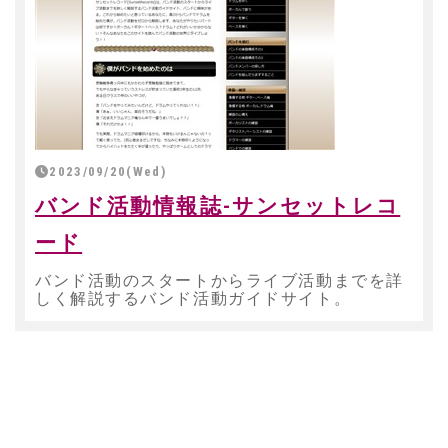
2023/09/20(Wed)
バンド活動情報誌-サンセットレコ
ード
バンド活動のスタートからライブ活動までを詳
しく解説するバンド活動ガイドサイト。