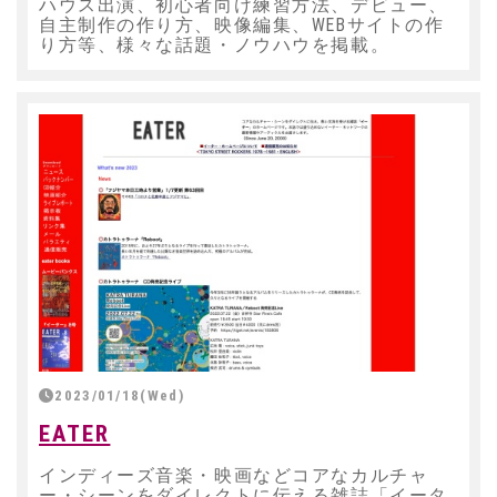
ハウス出演、初心者向け練習方法、デビュー、
自主制作の作り方、映像編集、WEBサイトの作
り方等、様々な話題・ノウハウを掲載。
2023/01/18(Wed)
EATER
インディーズ音楽・映画などコアなカルチャ
ー・シーンをダイレクトに伝える雑誌「イータ