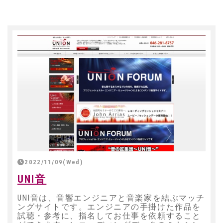
2022/11/09(Wed)
UNI音
UNI音は、音響エンジニアと音楽家を結ぶマッチ
ングサイトです。エンジニアの手掛けた作品を
試聴・参考に、指名してお仕事を依頼すること