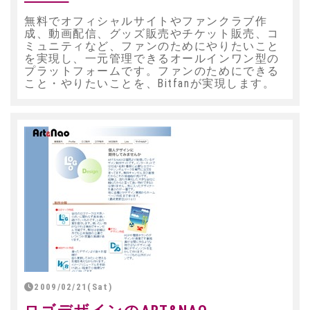
無料でオフィシャルサイトやファンクラブ作
成、動画配信、グッズ販売やチケット販売、コ
ミュニティなど、ファンのためにやりたいこと
を実現し、一元管理できるオールインワン型の
プラットフォームです。ファンのためにできる
こと・やりたいことを、Bitfanが実現します。
2009/02/21(Sat)