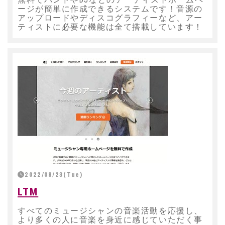
ージが簡単に作成できるシステムです！音源の
アップロードやディスコグラフィーなど、アー
ティストに必要な機能は全て搭載しています！
2022/08/23(Tue)
LTM
すべてのミュージシャンの音楽活動を応援し、
より多くの人に音楽を身近に感じていただく事