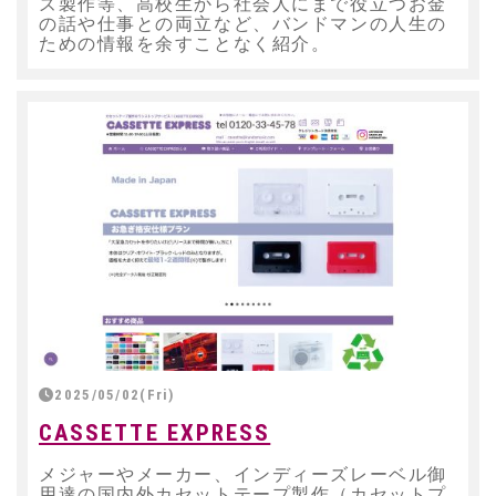
ズ製作等、高校生から社会人にまで役立つお金
の話や仕事との両立など、バンドマンの人生の
ための情報を余すことなく紹介。
2025/05/02(Fri)
CASSETTE EXPRESS
メジャーやメーカー、インディーズレーベル御
用達の国内外カセットテープ製作（カセットプ