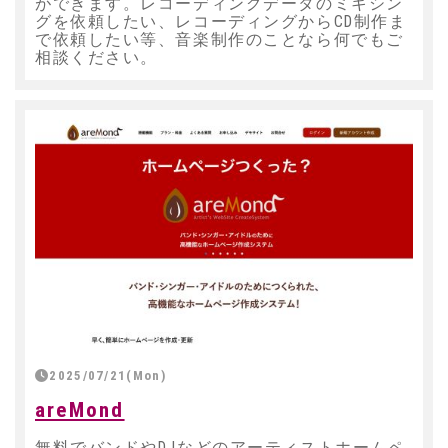
ができます。レコーディングデータのミキシン
グを依頼したい、レコーディングからCD制作ま
で依頼したい等、音楽制作のことなら何でもご
相談ください。
2025/07/21(Mon)
areMond
無料でバンドやDJなどのアーティストホームペ