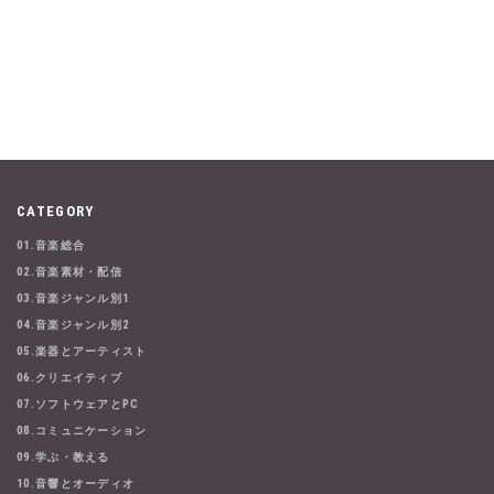
CATEGORY
01.音楽総合
02.音楽素材・配信
03.音楽ジャンル別1
04.音楽ジャンル別2
05.楽器とアーティスト
06.クリエイティブ
07.ソフトウェアとPC
08.コミュニケーション
09.学ぶ・教える
10.音響とオーディオ