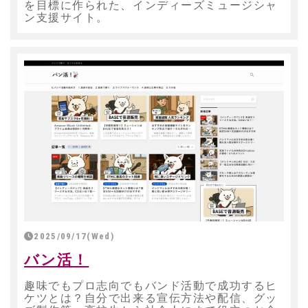
を目標に作られた、インディーズミュージシャ
ン支援サイト。
2025/09/17(Wed)
バン活！
趣味でもプロ志向でもバンド活動で成功するヒ
ケツとは？自分で出来る宣伝方法や配信、グッ