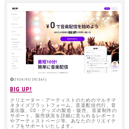
2026/03/28(Sat)
BIG UP!
クリエーター・アーティストのためのマルチマ
ネタイズプラットフォーム。音楽配信代行、音
楽出版、CD・グッズの製造・販売、音楽制作の
サポート、販売状況を詳細に見られるレポート
やアーティストページ等、あなたのクリエイテ
ィブをサポートいたします。