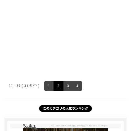
11 - 20 ( 31 件中 )
1
2
3
4