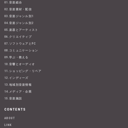
01.音楽総合
02.音楽素材・配信
03.音楽ジャンル別1
04.音楽ジャンル別2
05.楽器とアーティスト
06.クリエイティブ
07.ソフトウェアとPC
08.コミュニケーション
09.学ぶ・教える
10.音響とオーディオ
11.ショッピング・リペア
12.インディーズ
13.地域別音楽情報
14.メディア・企業
15.音楽施設
CONTENTS
ABOUT
LINK