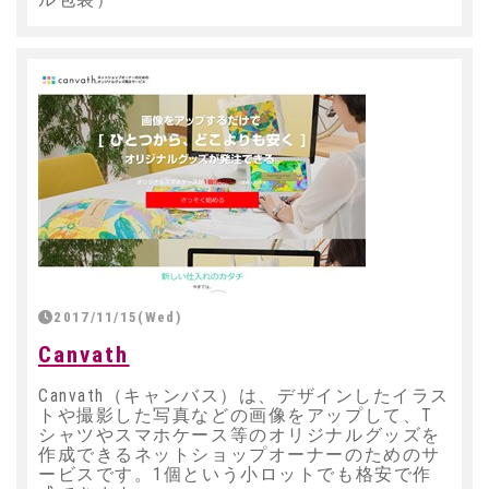
2017/11/15(Wed)
Canvath
Canvath（キャンバス）は、デザインしたイラス
トや撮影した写真などの画像をアップして、T
シャツやスマホケース等のオリジナルグッズを
作成できるネットショップオーナーのためのサ
ービスです。1個という小ロットでも格安で作