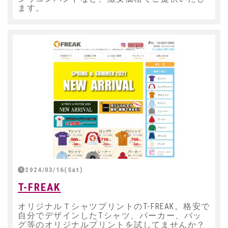
ます。
2024/03/16(Sat)
T-FREAK
オリジナルＴシャツプリントのT-FREAK。格安で
自分でデザインしたTシャツ、パーカー、バッ
グ等のオリジナルプリントを試してませんか？