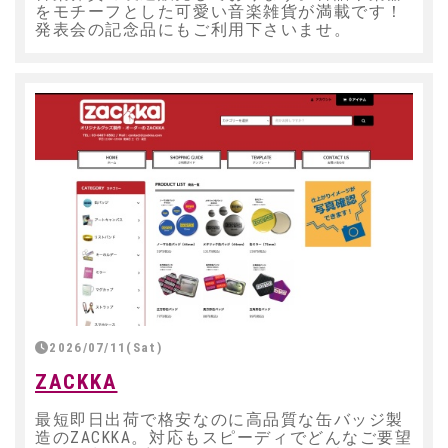
をモチーフとした可愛い音楽雑貨が満載です！
発表会の記念品にもご利用下さいませ。
2026/07/11(Sat)
ZACKKA
最短即日出荷で格安なのに高品質な缶バッジ製
造のZACKKA。対応もスピーディでどんなご要望