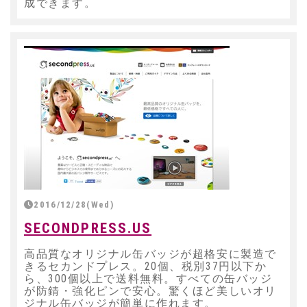
成できます。
2016/12/28(Wed)
SECONDPRESS.US
高品質なオリジナル缶バッジが超格安に製造で
きるセカンドプレス。20個、税別37円以下か
ら、300個以上で送料無料。すべての缶バッジ
が防錆・強化ピンで安心。驚くほど美しいオリ
ジナル缶バッジが簡単に作れます。