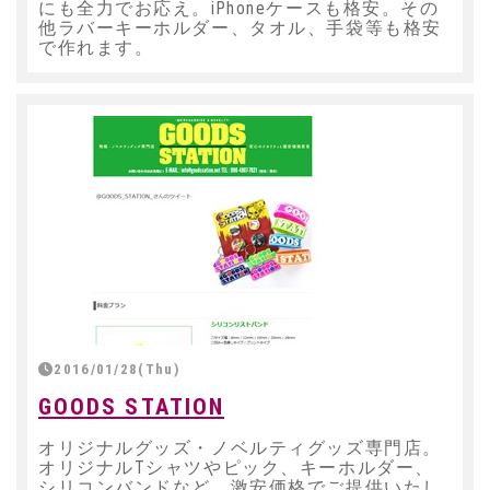
にも全力でお応え。iPhoneケースも格安。その
他ラバーキーホルダー、タオル、手袋等も格安
で作れます。
2016/01/28(Thu)
GOODS STATION
オリジナルグッズ・ノベルティグッズ専門店。
オリジナルTシャツやピック、キーホルダー、
シリコンバンドなど、激安価格でご提供いたし