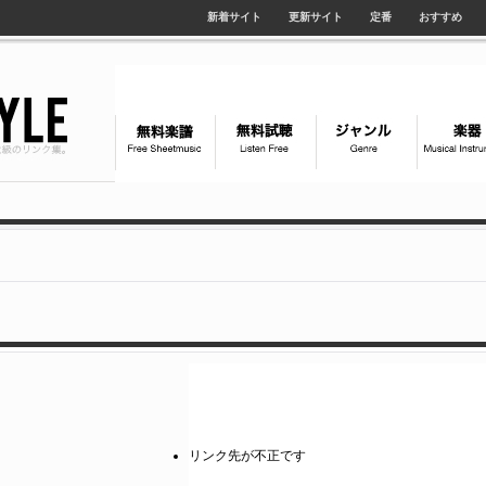
新着サイト
更新サイト
定番
おすすめ
リンク先が不正です