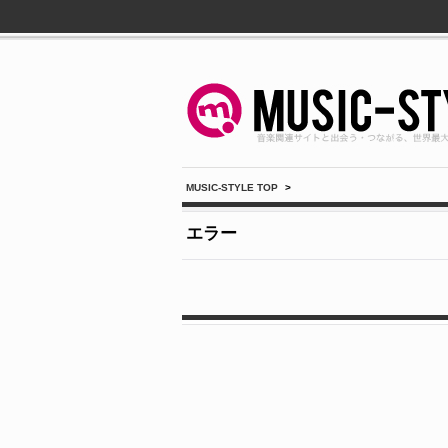
MUSIC-STYLE TOP
>
エラー