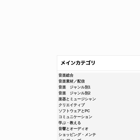
音楽総合
音楽素材／配信
音楽 ジャンル別1
音楽 ジャンル別2
楽器とミュージシャン
クリエイティブ
ソフトウェアとPC
コミュニケーション
学ぶ・教える
音響とオーディオ
ショッピング・メンテ