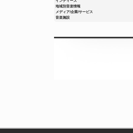
インディーズ
地域別音楽情報
メディア/企業/サービス
音楽施設