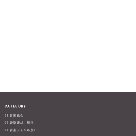
CATEGORY
01.音楽総合
02.音楽素材・配信
03.音楽ジャンル別1