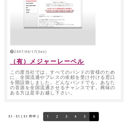
2007/06/17(Sun)
（有）メジャーレーベル
この度当社では、すべてのバンドの皆様のため
に、全国流通やプレスの依頼を受け付ける窓口
を開設致しました。どんなバンドでも、あなた
の音源を全国流通させるチャンスです。興味の
ある方は是非お越し下さい。
51 - 51 ( 51 件中 )
1
2
3
4
5
6