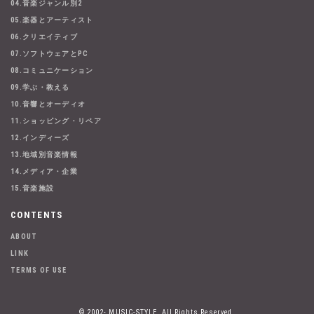
04.音楽ジャンル別2
05.楽器とアーティスト
06.クリエイティブ
07.ソフトウェアとPC
08.コミュニケーション
09.学ぶ・教える
10.音響とオーディオ
11.ショッピング・リペア
12.インディーズ
13.地域別音楽情報
14.メディア・企業
15.音楽施設
CONTENTS
ABOUT
LINK
TERMS OF USE
© 2002- MUSIC-STYLE. All Rights Reserved.