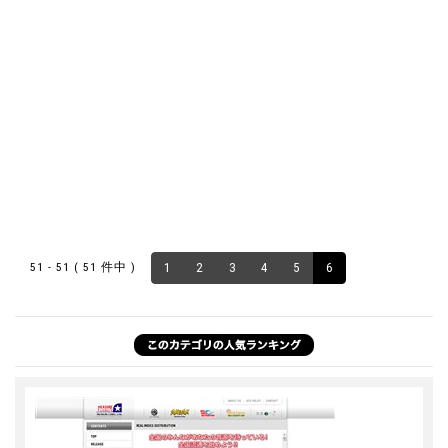
51 - 51 ( 51 件中 )
1
2
3
4
5
6