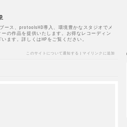
p
ース、protoolsHD導入、環境豊かなスタジオでメ
ィーの作品を提供いたします。お得なレコーディン
ざいます。詳しくはHPをご覧ください。
このサイトについて通知する
|
マイリンクに追加