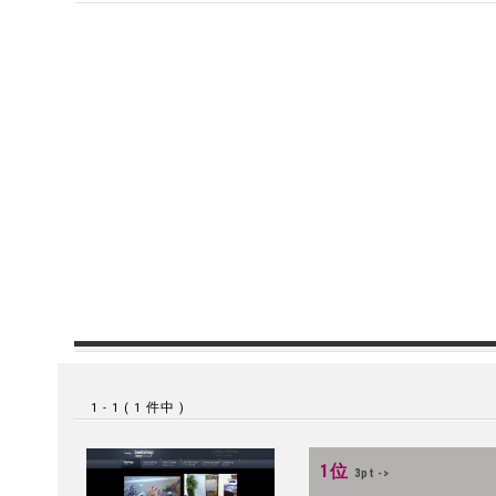
1 - 1 ( 1 件中 )
1位
3pt ->