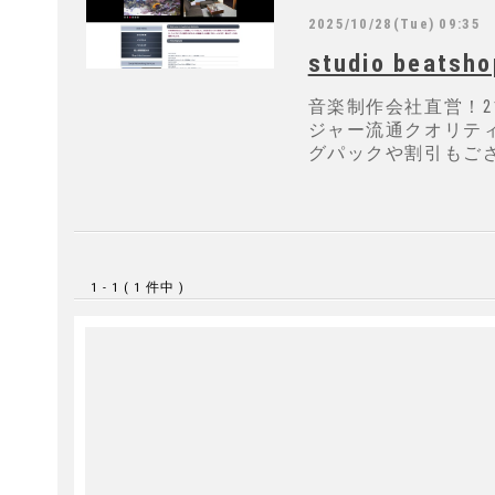
2025/10/28(Tue) 09:35
studio beatsho
音楽制作会社直営！2ブ
ジャー流通クオリテ
グパックや割引もご
1 - 1 ( 1 件中 )