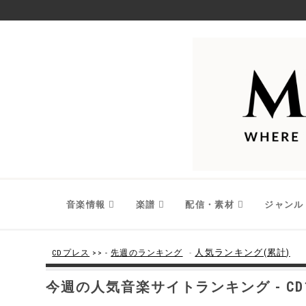
音楽情報
楽譜
配信・素材
ジャンル
-
人気ランキング(累計)
CDプレス
>> -
先週のランキング
今週の人気音楽サイトランキング - C