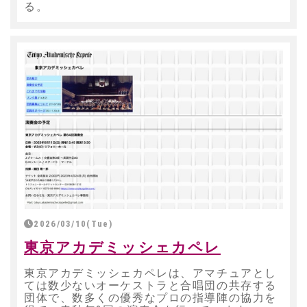
る。
2026/03/10(Tue)
東京アカデミッシェカペレ
東京アカデミッシェカペレは、アマチュアとし
ては数少ないオーケストラと合唱団の共存する
団体で、数多くの優秀なプロの指導陣の協力を