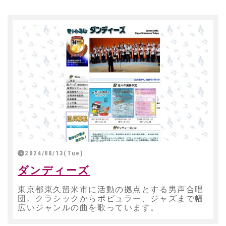
2024/08/13(Tue)
ダンディーズ
東京都東久留米市に活動の拠点とする男声合唱
団。クラシックからポピュラー、ジャズまで幅
広いジャンルの曲を歌っています。