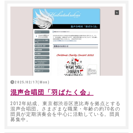
2025/02/17(Mon)
混声合唱団「羽ばたく会」
2012年結成、東京都渋谷区恵比寿を拠点とする
混声合唱団。さまざまな職業・年齢の約70名の
団員が定期演奏会を中心に活動している。団員
募集中。