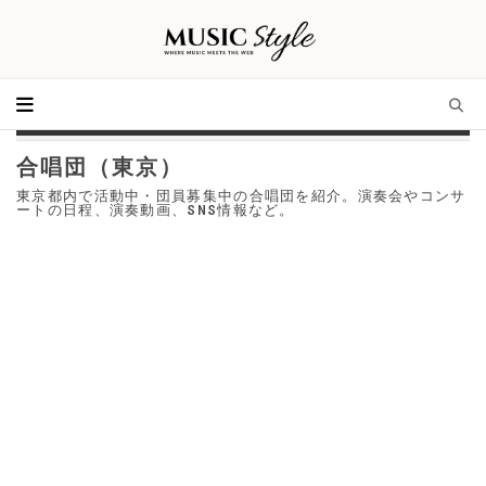
合唱団（東京）
東京都内で活動中・団員募集中の合唱団を紹介。演奏会やコンサ
ートの日程、演奏動画、SNS情報など。