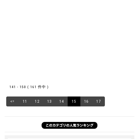
141 - 150 ( 161 件中 )
<=
11
12
13
14
15
16
17