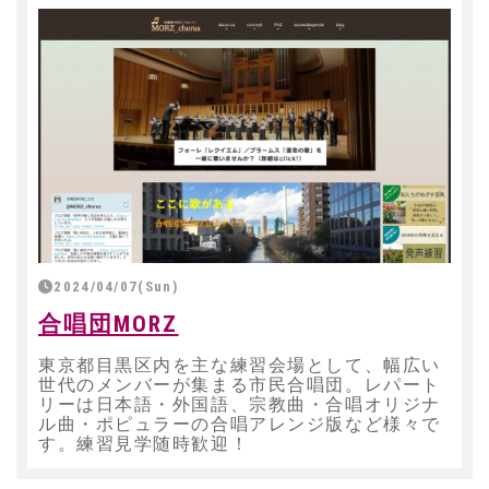
2024/04/07(Sun)
合唱団MORZ
東京都目黒区内を主な練習会場として、幅広い
世代のメンバーが集まる市民合唱団。レパート
リーは日本語・外国語、宗教曲・合唱オリジナ
ル曲・ポピュラーの合唱アレンジ版など様々で
す。練習見学随時歓迎！