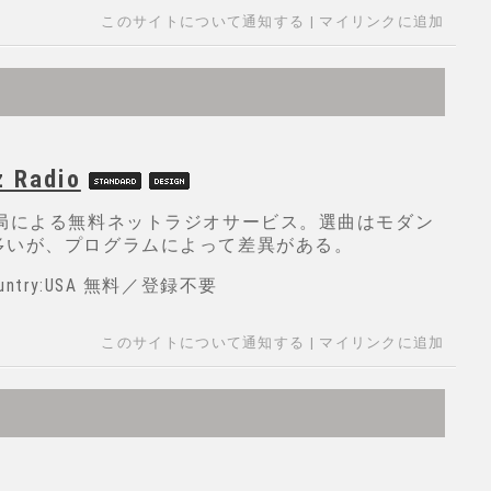
このサイトについて通知する
|
マイリンクに追加
z Radio
M局による無料ネットラジオサービス。選曲はモダン
多いが、プログラムによって差異がある。
 Country:USA 無料／登録不要
このサイトについて通知する
|
マイリンクに追加