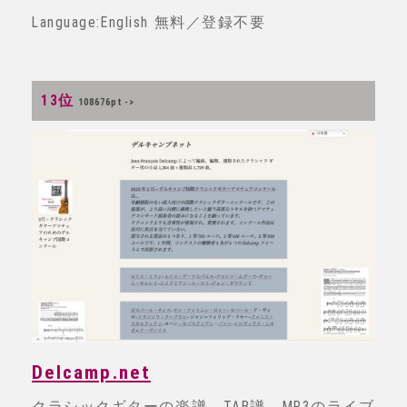
Language:English 無料／登録不要
13位
108676pt ->
Delcamp.net
クラシックギターの楽譜、TAB譜、MP3のライブ