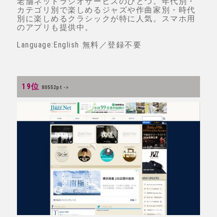
老舗ネットラジオサービスのひとつ。年代別・
カテゴリ別で楽しめるジャズや作曲家別・時代
別に楽しめるクラシックが特に人気。スマホ用
のアプリも提供中。
Language:English 無料／登録不要
19位
80552pt ->