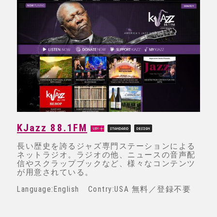
KJazz 88.1FM
長い歴史を誇るジャズ専門ステーションによる
ネットラジオ。ラジオの他、ニュースの音声配
信やスクラップブックなど、様々なコンテンツ
が用意されている。
Language:English Contry:USA 無料／登録不要