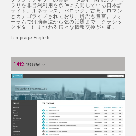
ラリを非営利利用を条件に公開している日本語
サイト。ルネサンス、バロック、古典、ロマン
とカテゴライズされており、解説も豊富。フォ
ーラムでは演奏法から弦の話題まで、クラシッ
クギターにまつわる様々な情報交換が可能。
Language:English
14位
106858pt ->