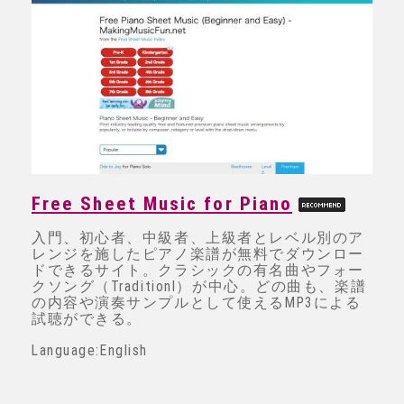
Free Sheet Music for Piano
入門、初心者、中級者、上級者とレベル別のア
レンジを施したピアノ楽譜が無料でダウンロー
ドできるサイト。クラシックの有名曲やフォー
クソング（Traditionl）が中心。どの曲も、楽譜
の内容や演奏サンプルとして使えるMP3による
試聴ができる。
Language:English