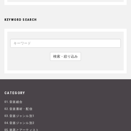
KEYWORD SEARCH
検索・絞り込み
CATEGORY
01.音楽総合
02.音楽素材・配信
03.音楽ジャンル別1
04.音楽ジャンル別2
05.楽器とアーティスト