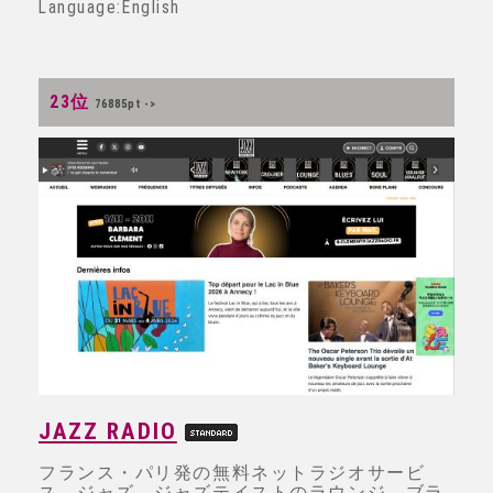
Language:English
23位
76885pt ->
JAZZ RADIO
フランス・パリ発の無料ネットラジオサービ
ス。ジャズ、ジャズテイストのラウンジ、ブラ