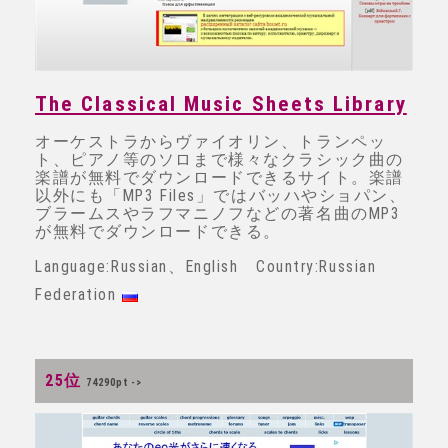
The Classical Music Sheets Library
オーケストラからヴァイオリン、トランペッ
ト、ピアノ等のソロまで様々なクラシック曲の
楽譜が無料でダウンロードできるサイト。楽譜
以外にも「MP3 Files」ではバッハやショパン、
ブラームスやラフマニノフなどの著名曲のMP3
が無料でダウンロードできる。
Language:Russian、English Country:Russian
Federation
25位
74290pt ->