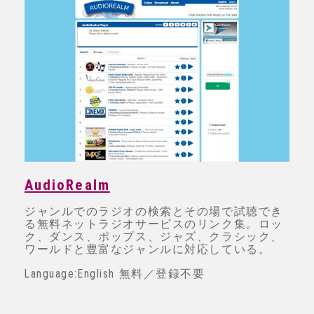
AudioRealm
ジャンルでのラジオの検索とその場で試聴でき
る無料ネットラジオサービスのリンク集。ロッ
ク、ダンス、ポップス、ジャズ、クラシック、
ワールドと豊富なジャンルに対応している。
Language:English 無料／登録不要