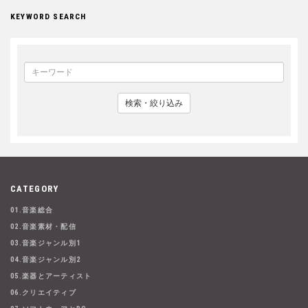
KEYWORD SEARCH
検索・絞り込み
CATEGORY
01.音楽総合
02.音楽素材・配信
03.音楽ジャンル別1
04.音楽ジャンル別2
05.楽器とアーティスト
06.クリエイティブ