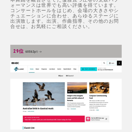
ォーマンスは世界でも高い評価を得ています。
コンサートホールをはじめ、会場の大きさやシ
チュエーションに合わせ、あらゆるステージに
出演致します。出演、作曲指導、その他のお問
合せは、お気軽にご相談ください。
29位
60562pt ->