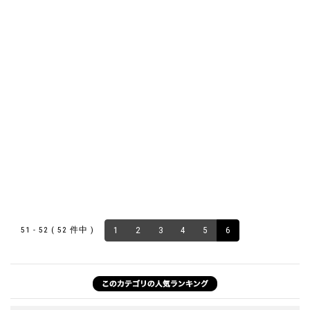
51 - 52 ( 52 件中 )
1
2
3
4
5
6