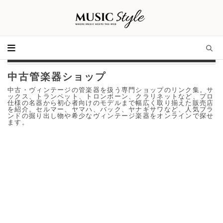
中古管楽器ショップ
中古・ヴィンテージの管楽器を扱う専門ショップのリンク集。サ
ックス、トランペット、トロンボーン、クラリネットなど、プロ
仕様の名器から初心者向けのモデルまで幅広く取り揃えた販売店
を紹介。セルマー、ヤマハ、バック、ヤナギサワなど、人気ブラ
ンドの掘り出し物や希少なヴィンテージ楽器をオンラインで探せ
ます。