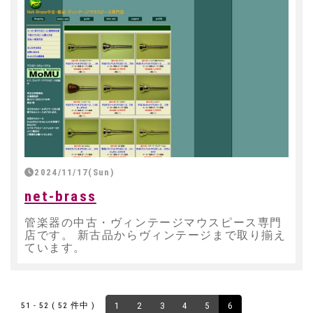
2024/11/17(Sun)
net-brass
管楽器の中古・ヴィンテージマウスピース専門
店です。 新古品からヴィンテージまで取り揃え
ています。
51 - 52 ( 52 件中 )
1
2
3
4
5
6