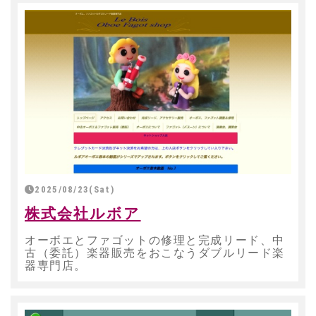
2025/08/23(Sat)
株式会社ルボア
オーボエとファゴットの修理と完成リード、中
古（委託）楽器販売をおこなうダブルリード楽
器専門店。