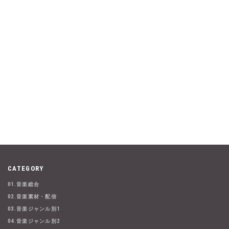
CATEGORY
01.音楽総合
02.音楽素材・配信
03.音楽ジャンル別1
04.音楽ジャンル別2