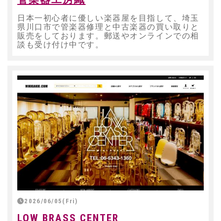
日本一初心者に優しい楽器屋を目指して、埼玉
県川口市で管楽器修理と中古楽器の買い取りと
販売をしております。郵送やオンラインでの相
談も受け付け中です。
2026/06/05(Fri)
LOW BRASS CENTER