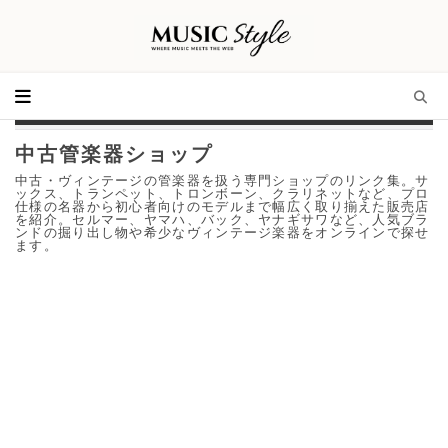
中古管楽器ショップ
中古・ヴィンテージの管楽器を扱う専門ショップのリンク集。サ
ックス、トランペット、トロンボーン、クラリネットなど、プロ
仕様の名器から初心者向けのモデルまで幅広く取り揃えた販売店
を紹介。セルマー、ヤマハ、バック、ヤナギサワなど、人気ブラ
ンドの掘り出し物や希少なヴィンテージ楽器をオンラインで探せ
ます。