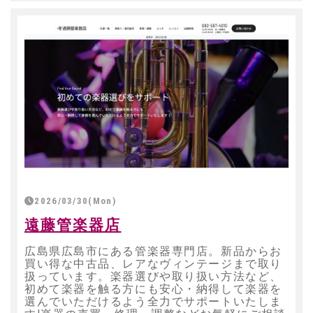
2026/03/30(Mon)
遠藤管楽器店
広島県広島市にある管楽器専門店。新品からお
買い得な中古品、レアなヴィンテージまで取り
扱っています。楽器選びや取り扱い方法など、
初めて楽器を触る方にも安心・納得して楽器を
選んでいただけるよう全力でサポートいたしま