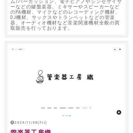
ム/パーカッション、電子ピアノやシンセサイザ
ーなどの鍵盤楽器、ミキサーやスピーカーなど
のPA機材、マイクなどのレコーディング機材、
DJ機材、サックスやトランペットなどの管楽
器、オーディオ機材など音楽関連機材全般の買
取販売を行っております。
2024/11/08(Fri)
管楽器工房織