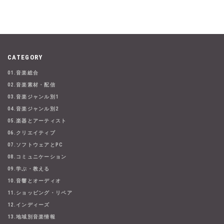
CATEGORY
01.音楽総合
02.音楽素材・配信
03.音楽ジャンル別1
04.音楽ジャンル別2
05.楽器とアーティスト
06.クリエイティブ
07.ソフトウェアとPC
08.コミュニケーション
09.学ぶ・教える
10.音響とオーディオ
11.ショッピング・リペア
12.インディーズ
13.地域別音楽情報