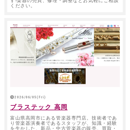
す!楽器の売買、修理・調整などお気軽にご相談
ください。
2026/06/05(Fri)
ブラステック 高岡
富山県高岡市にある管楽器専門店。技術者であ
り管楽器演奏者であるスタッフが、知識・経験
を生かした、新品・中古管楽器の販売、買取・