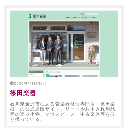
2026/04/19(Sun)
篠田楽器
石川県金沢市にある管楽器修理専門店「篠田楽
器」の公式通販サイト。リードやお手入れ用品
等の楽器小物、マウスピース、中古楽器等を取
り扱っている。