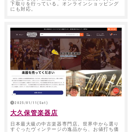
下取りを行っている。オンラインショッピング
にも対応。
2025/01/11(Sat)
大久保管楽器店
日本最大級の中古楽器専門店。世界中から選り
すぐったヴィンテージの逸品から、お値打ち価