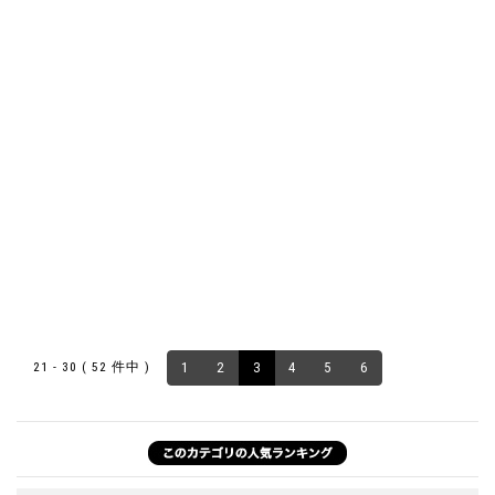
21 - 30 ( 52 件中 )
1
2
3
4
5
6