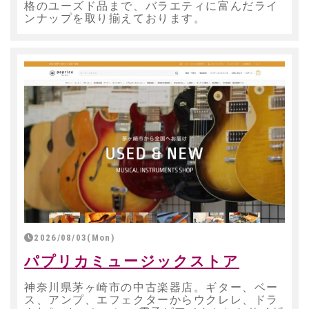
格のユーズド品まで、バラエティに富んだライ
ンナップを取り揃えております。
2026/08/03(Mon)
パプリカミュージックストア
神奈川県茅ヶ崎市の中古楽器店。ギター、ベー
ス、アンプ、エフェクターからウクレレ、ドラ