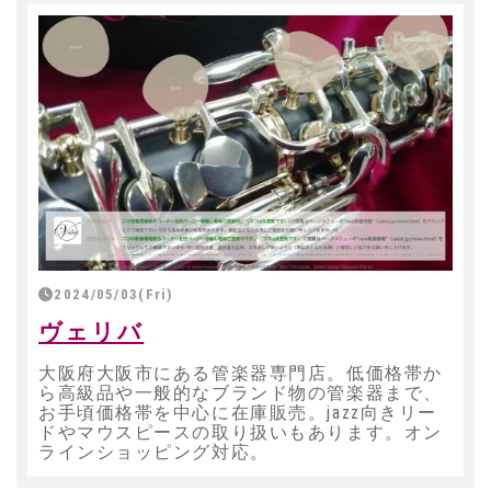
2024/05/03(Fri)
ヴェリバ
大阪府大阪市にある管楽器専門店。低価格帯か
ら高級品や一般的なブランド物の管楽器まで、
お手頃価格帯を中心に在庫販売。jazz向きリー
ドやマウスピースの取り扱いもあります。オン
ラインショッピング対応。