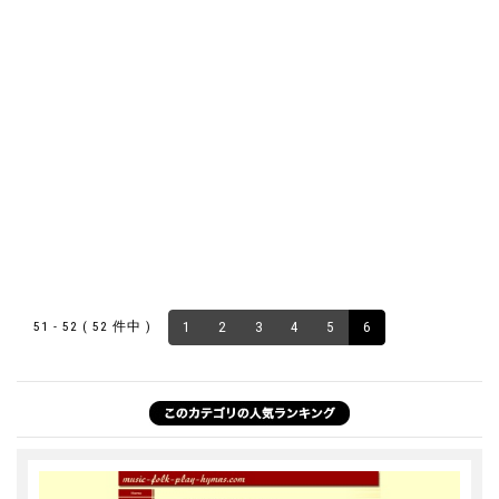
51 - 52 ( 52 件中 )
1
2
3
4
5
6