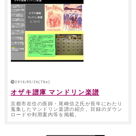
2016/05/26(Thu)
オザキ譜庫 マンドリン楽譜
京都市在住の医師・尾崎信之氏が長年にわたり
蒐集したマンドリン楽譜の紹介。目録のダウン
ロードや利用案内等を掲載。