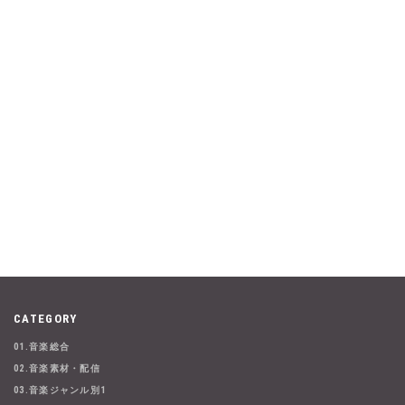
CATEGORY
01.音楽総合
02.音楽素材・配信
03.音楽ジャンル別1