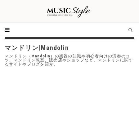
マンドリン|Mandolin
マンドリン（Mandolin）の楽器の知識や初心者向けの演奏のコ
ツ、マンドリン教室、販売店やショップなど、マンドリンに関す
るサイトやブログを紹介。