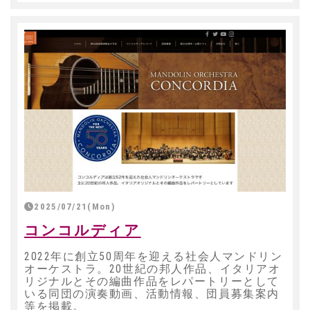
2025/07/21(Mon)
コンコルディア
2022年に創立50周年を迎える社会人マンドリン
オーケストラ。20世紀の邦人作品、イタリアオ
リジナルとその編曲作品をレパートリーとして
いる同団の演奏動画、活動情報、団員募集案内
等を掲載。