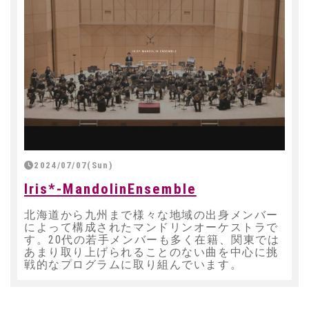
2024/07/07(Sun)
Iris*-MandolinEnsemble
北海道から九州まで様々な地域の出身メンバー
によって構成されたマンドリンオーケストラで
す。20代の若手メンバーも多く在籍、関東では
あまり取り上げられることのない曲を中心に挑
戦的なプログラムに取り組んでいます。