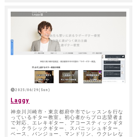
2025/06/29(Sun)
Laggy
神奈川川崎市・東京都府中市でレッスンを行な
っているギター教室。初心者からプロ志望者ま
で対応、エレキギター、アコースティックギタ
ー、クラシックギター、スパニッシュギター、
ベース、バンジョー、マンドリン、ウクレレな