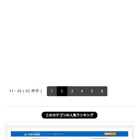
11 - 20 ( 52 件中 )
1
2
3
4
5
6