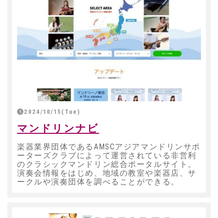
2024/10/15(Tue)
マンドリンナビ
楽器業界団体であるAMSCアジアマンドリンサポ
ーターズクラブによって運営されている非営利
のクラシックマンドリン総合ポータルサイト。
演奏会情報をはじめ、地域の教室や楽器店、サ
ークルや演奏団体を調べることができる。