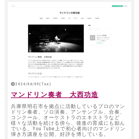
2024/04/09(Tue)
マンドリン奏者 大西功造
兵庫県明石市を拠点に活動しているプロのマン
ドリン奏者。ソロ演奏、アンサンブル、合奏、
コンクール、オーケストラのエキストラなど
様々な活動を続ける傍ら、後進の育成にも励ん
でいる。You Tube上で初心者向けのマンドリン
弾き方講座を公開、好評を博している。