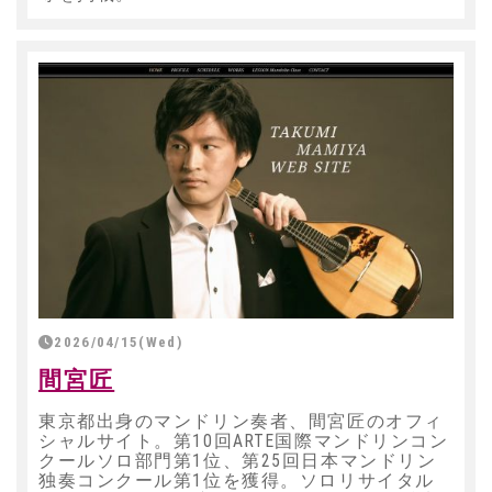
2026/04/15(Wed)
間宮匠
東京都出身のマンドリン奏者、間宮匠のオフィ
シャルサイト。第10回ARTE国際マンドリンコン
クールソロ部門第1位、第25回日本マンドリン
独奏コンクール第1位を獲得。ソロリサイタル