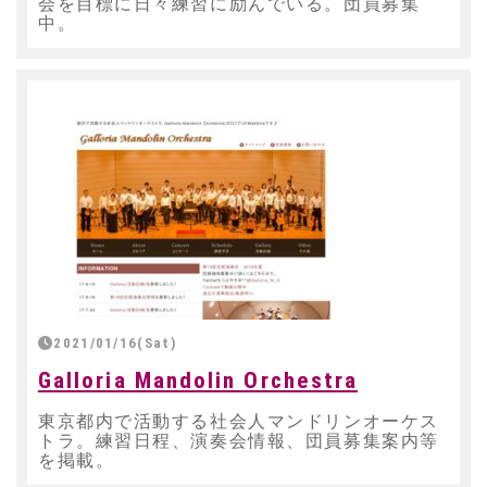
会を目標に日々練習に励んでいる。団員募集
中。
2021/01/16(Sat)
Galloria Mandolin Orchestra
東京都内で活動する社会人マンドリンオーケス
トラ。練習日程、演奏会情報、団員募集案内等
を掲載。