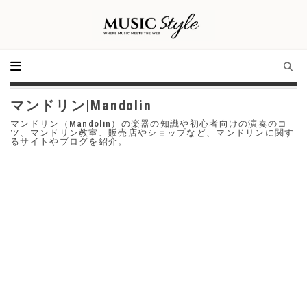
マンドリン|Mandolin
マンドリン（Mandolin）の楽器の知識や初心者向けの演奏のコ
ツ、マンドリン教室、販売店やショップなど、マンドリンに関す
るサイトやブログを紹介。