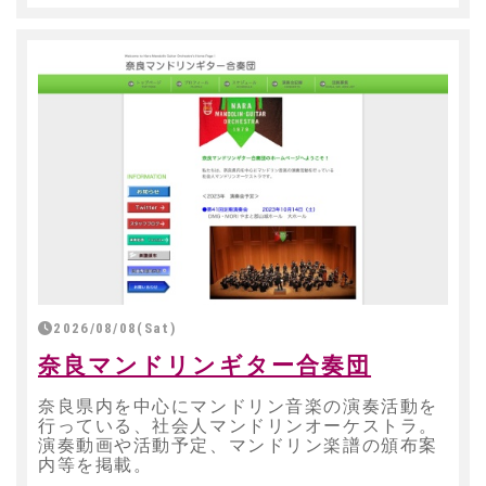
2026/08/08(Sat)
奈良マンドリンギター合奏団
奈良県内を中心にマンドリン音楽の演奏活動を
行っている、社会人マンドリンオーケストラ。
演奏動画や活動予定、マンドリン楽譜の頒布案
内等を掲載。