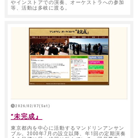
やインストアでの演奏、オーケストラへの参加
等、活動は多岐に渡る。
2026/02/07(Sat)
“未完成』
東京都内を中心に活動するマンドリンアンサン
ブル。2000年7月の設立以降、年1回の定期演奏