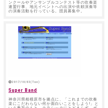
ンクールやアンサンブルコンテスト等の吹奏楽
連盟行事、地元イベントへの出演や依頼演奏等
の演奏活動を行っている。団員募集中。
2017/10/03(Tue)
Super Band
神奈川県相模原市を拠点に、「これまでの吹奏
楽にこだわらない何か面白いことをしよう!」と