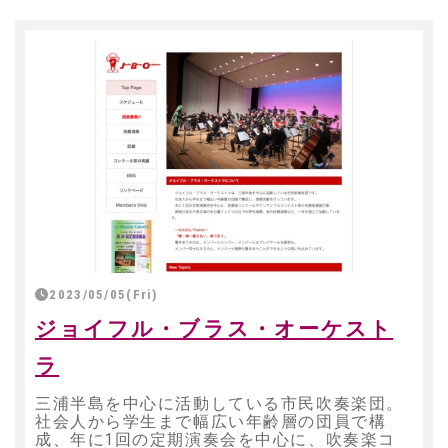
2023/05/05(Fri)
ジョイフル・ブラス・オーケスト
ラ
三浦半島を中心に活動している市民吹奏楽団。
社会人から学生まで幅広い年齢層の団員で構
成、年に1回の定期演奏会を中心に、吹奏楽コ