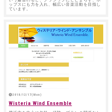
いう趣旨のもと、クラシックにとどまらず、ポ
ップスにも力を入れ、幅広い音楽活動を目指し
ています。
2018/12/17(Mon)
Wisteria Wind Ensemble