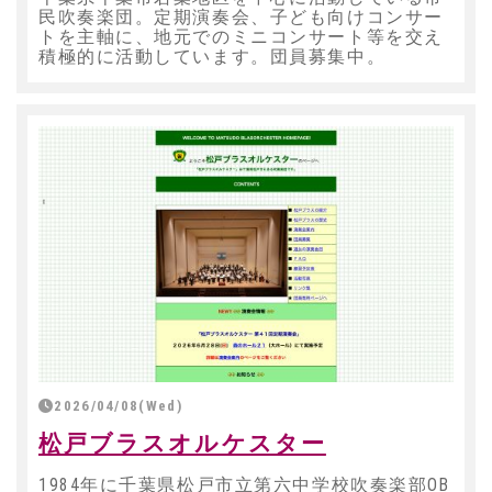
民吹奏楽団。定期演奏会、子ども向けコンサー
トを主軸に、地元でのミニコンサート等を交え
積極的に活動しています。団員募集中。
2026/04/08(Wed)
松戸ブラスオルケスター
1984年に千葉県松戸市立第六中学校吹奏楽部OB