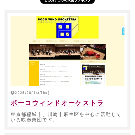
2025/08/14(Thu)
ポーコウィンドオーケストラ
東京都稲城市、川崎市麻生区を中心に活動して
いる吹奏楽団です。