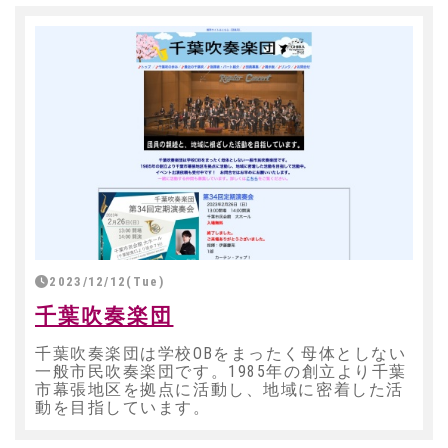
2023/12/12(Tue)
千葉吹奏楽団
千葉吹奏楽団は学校OBをまったく母体としない
一般市民吹奏楽団です。1985年の創立より千葉
市幕張地区を拠点に活動し、地域に密着した活
動を目指しています。