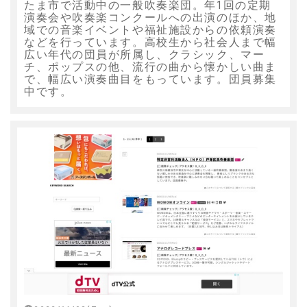
たま市で活動中の一般吹奏楽団。年1回の定期
演奏会や吹奏楽コンクールへの出演のほか、地
域での音楽イベントや福祉施設からの依頼演奏
などを行っています。高校生から社会人まで幅
広い年代の団員が所属し、クラシック、マー
チ、ポップスの他、流行の曲から懐かしい曲ま
で、幅広い演奏曲目をもっています。団員募集
中です。