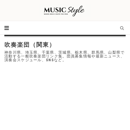
吹奏楽団（関東）
神奈川県、埼玉県、千葉県、茨城県、栃木県、群馬県、山梨県で
活動する一般吹奏楽団リンク集。団員募集情報や最新ニュース、
演奏会スケジュール、SNSなど。