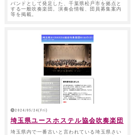
バンドとして発足した、千葉県松戸市を拠点と
する一般吹奏楽団。演奏会情報、団員募集案内
等を掲載。
2024/05/24(Fri)
埼玉県ユースホステル協会吹奏楽団
埼玉県内で一番古いと言われている埼玉県さい