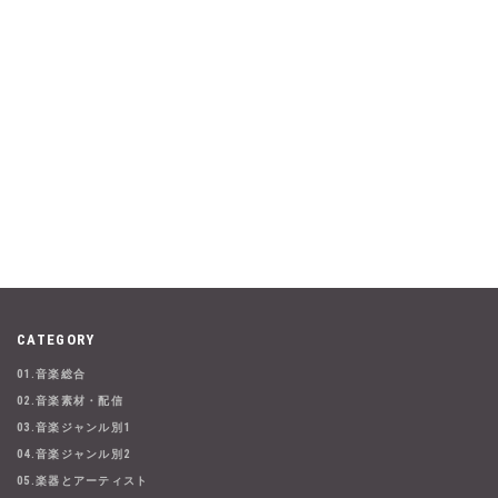
CATEGORY
01.音楽総合
02.音楽素材・配信
03.音楽ジャンル別1
04.音楽ジャンル別2
05.楽器とアーティスト