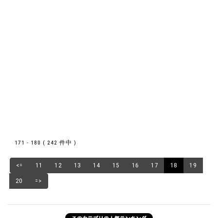
171 - 180 ( 242 件中 )
<=
11
12
13
14
15
16
17
18
19
20
=>