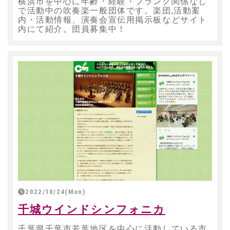
横浜市を中心に年齢・経験・ブランク関係なし
で活動中の吹奏楽一般団体です。楽団,活動案
内・活動情報、演奏会宣伝用掲示板などサイト
内にて紹介。団員募集中！
2022/10/24(Mon)
千城ウインドシンフォニカ
千葉県千葉市若葉地区を中心に活動している市