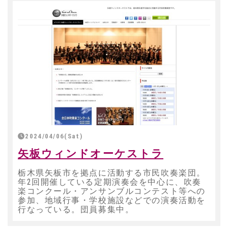
2024/04/06(Sat)
矢板ウィンドオーケストラ
栃木県矢板市を拠点に活動する市民吹奏楽団。
年2回開催している定期演奏会を中心に、吹奏
楽コンクール・アンサンブルコンテスト等への
参加、地域行事・学校施設などでの演奏活動を
行なっている。団員募集中。