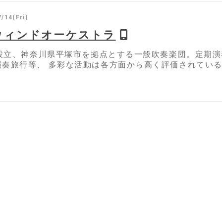
/14(Fri)
ウィンドオーケストラ
3年設立、神奈川県平塚市を拠点とする一般吹奏楽団。定期
演奏旅行等、 多彩な活動は各方面から高く評価されてい