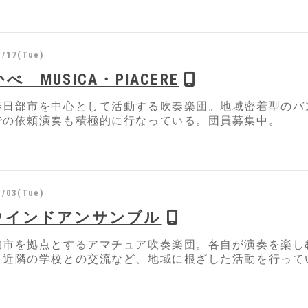
1/17(Tue)
べ MUSICA・PIACERE
春日部市を中心として活動する吹奏楽団。地域密着型のバ
での依頼演奏も積極的に行なっている。団員募集中。
1/03(Tue)
ウインドアンサンブル
柏市を拠点とするアマチュア吹奏楽団。各自が演奏を楽し
、近隣の学校との交流など、地域に根ざした活動を行って