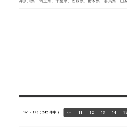
神奈川県、埼玉県、千葉県、茨城県、栃木県、群馬県、山梨
161 - 170 ( 242 件中 )
<=
11
12
13
14
1