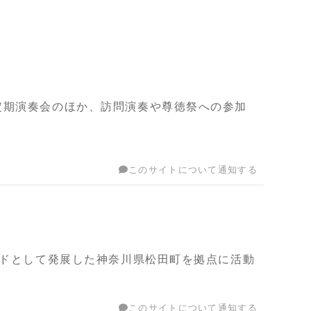
定期演奏会のほか、訪問演奏や尊徳祭への参加
このサイトについて通知する
ンドとして発展した神奈川県松田町を拠点に活動
このサイトについて通知する