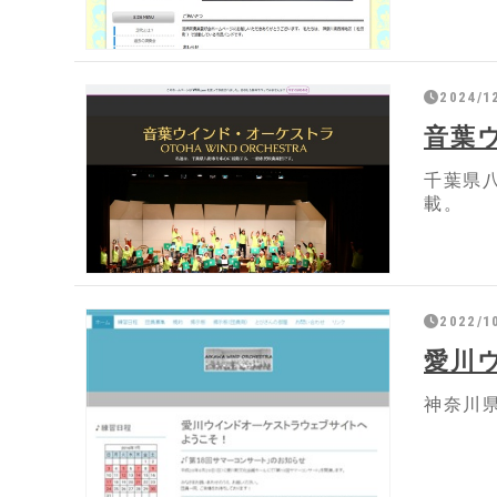
2024/1
音葉
千葉県
載。
2022/1
愛川
神奈川