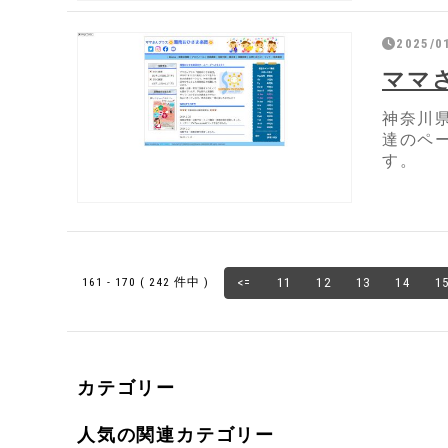
2025/0
ママ
神奈川
達のペ
す。
161 - 170 ( 242 件中 )
<=
11
12
13
14
1
カテゴリー
人気の関連カテゴリー