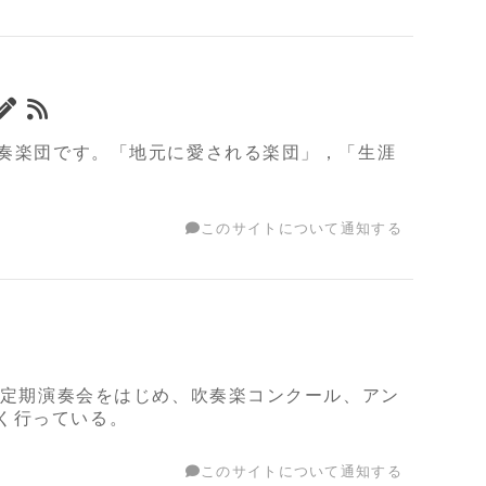
吹奏楽団です。「地元に愛される楽団」，「生涯
このサイトについて通知する
団。定期演奏会をはじめ、吹奏楽コンクール、アン
く行っている。
このサイトについて通知する