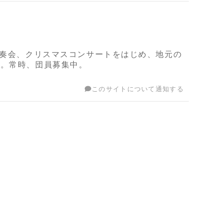
演奏会、クリスマスコンサートをはじめ、地元の
る。常時、団員募集中。
このサイトについて通知する