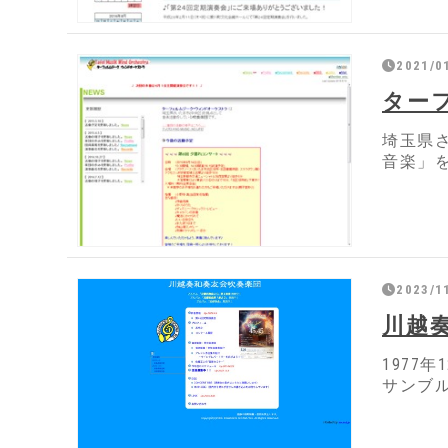
2021/0
ター
埼玉県
音楽」
2023/11
川越
197
サンブ