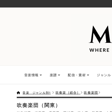
音楽情報
楽譜
配信・素材
ジャンル
吹奏楽［総合］
吹奏楽団
音楽 ジャンル別1
吹奏楽団（関東）