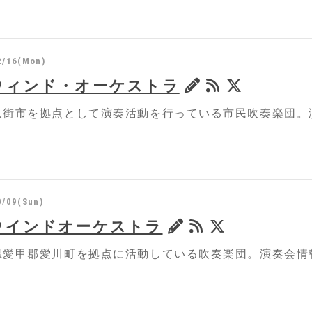
2/16(Mon)
ウィンド・オーケストラ
八街市を拠点として演奏活動を行っている市民吹奏楽団。
0/09(Sun)
ウインドオーケストラ
県愛甲郡愛川町を拠点に活動している吹奏楽団。演奏会情