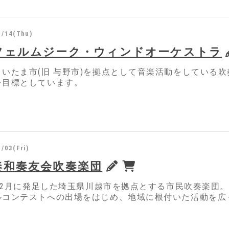
1/14(Thu)
フェルムジーク・ウィンドオーケストラ
さいたま市(旧 与野市)を拠点として音楽活動をしている
を目標としています。
/03(Fri)
奏和奏友会吹奏楽団
7年12月に発足した埼玉県川越市を拠点とする市民吹奏楽
ルコンテストへの出場をはじめ、地域に根付いた活動を広