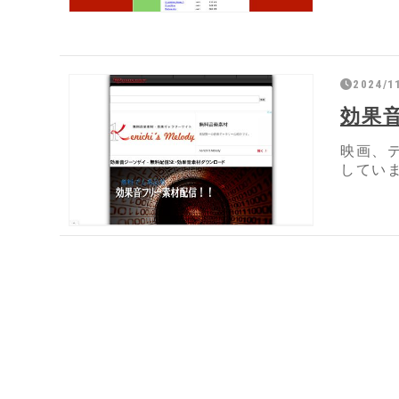
2024/1
効果
映画、
してい