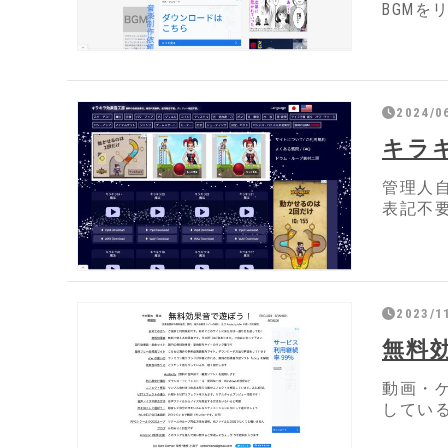
BGMを
2024/0
キラ
管理人
表記不
2023/1
無料
動画・
してい