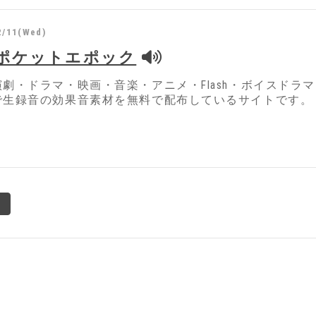
2/11(Wed)
/ポケットエポック
劇・ドラマ・映画・音楽・アニメ・Flash・ボイスドラ
で生録音の効果音素材を無料で配布しているサイトです。
8