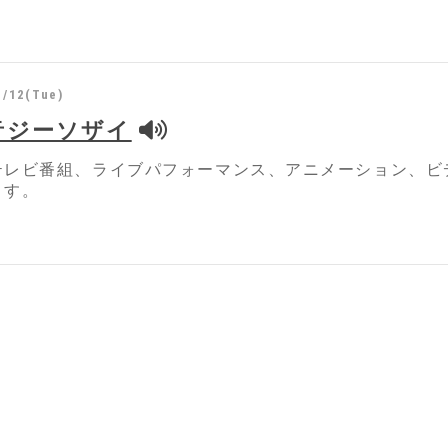
1/12(Tue)
音ジーソザイ
テレビ番組、ライブパフォーマンス、アニメーション、ビ
ます。