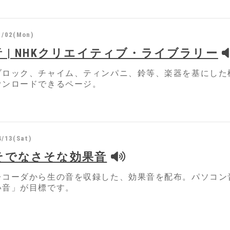
1/02(Mon)
 | NHKクリエイティブ・ライブラリー
ブロック、チャイム、ティンパニ、鈴等、楽器を基にした
ウンロードできるページ。
4/13(Sat)
そでなさそな効果音
レコーダから生の音を収録した、効果音を配布。パソコン
い音」が目標です。