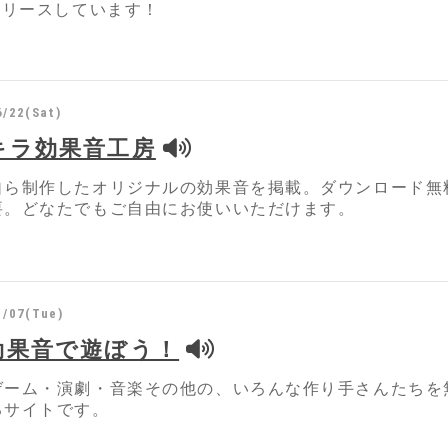
リリースしています！
6/22(Sat)
キラ効果音工房
自ら制作したオリジナルの効果音を掲載。ダウンロード無
要。どなたでもご自由にお使いいただけます。
1/07(Tue)
効果音で遊ぼう！
ゲーム・演劇・音楽その他の、いろんな作り手さんたちを
るサイトです。