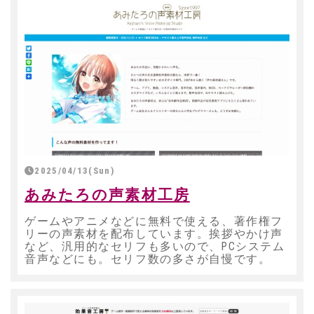
2025/04/13(Sun)
あみたろの声素材工房
ゲームやアニメなどに無料で使える、著作権フ
リーの声素材を配布しています。挨拶やかけ声
など、汎用的なセリフも多いので、PCシステム
音声などにも。セリフ数の多さが自慢です。