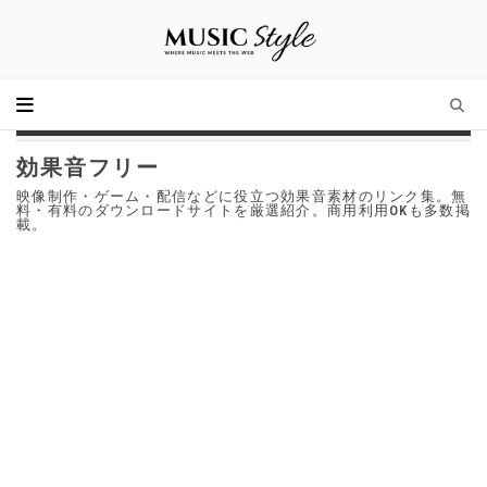
効果音フリー
映像制作・ゲーム・配信などに役立つ効果音素材のリンク集。無
料・有料のダウンロードサイトを厳選紹介。商用利用OKも多数掲
載。