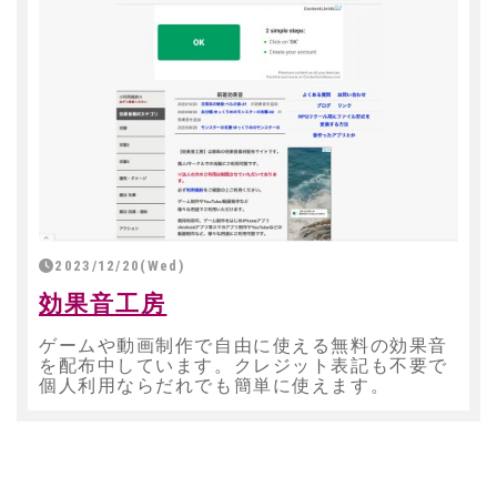
2023/12/20(Wed)
効果音工房
ゲームや動画制作で自由に使える無料の効果音
を配布中しています。クレジット表記も不要で
個人利用ならだれでも簡単に使えます。