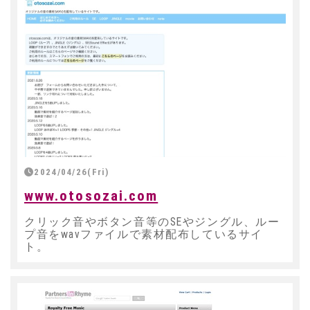
2024/04/26(Fri)
www.otosozai.com
クリック音やボタン音等のSEやジングル、ルー
プ音をwavファイルで素材配布しているサイ
ト。