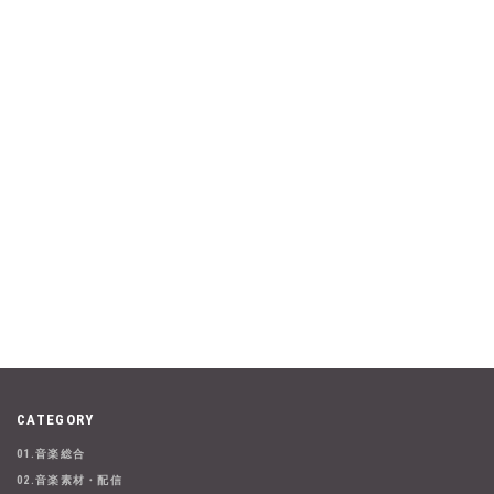
CATEGORY
01.音楽総合
02.音楽素材・配信