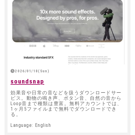
2026/01/18(Sun)
soundsnap
効果音や日常の音などを扱うダウンロードサー
ビス。動物の鳴き声、ボタン音、自然の音から
Loop音まで種類は豊富。無料アカウントでは、
1ヶ月5ファイルまで無料でダウンロードでき
る。
Language: English