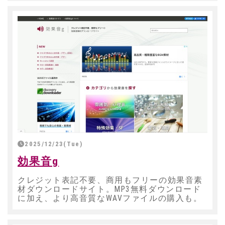
2025/12/23(Tue)
効果音g
クレジット表記不要、商用もフリーの効果音素
材ダウンロードサイト。MP3無料ダウンロード
に加え、より高音質なWAVファイルの購入も。