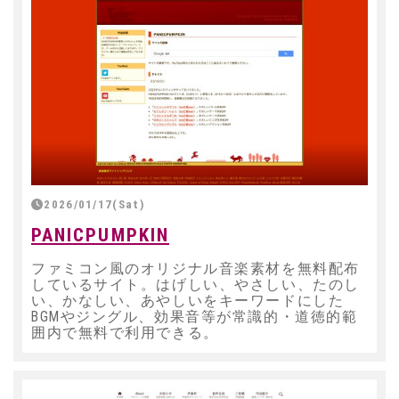
2026/01/17(Sat)
PANICPUMPKIN
ファミコン風のオリジナル音楽素材を無料配布
しているサイト。はげしい、やさしい、たのし
い、かなしい、あやしいをキーワードにした
BGMやジングル、効果音等が常識的・道徳的範
囲内で無料で利用できる。