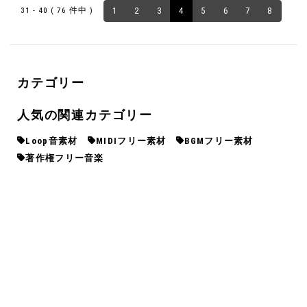
31 - 40 ( 76 件中 )
1
2
3
4
5
6
7
8
カテゴリー
人気の関連カテゴリー
Loop音素材
MIDIフリー素材
BGMフリー素材
著作権フリー音楽