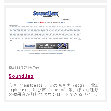
2022/07/19(Tue)
SoundJax
心音（heartbeat）、犬の鳴き声（dog）、電話
（phone）、叫び声（scream）等、様々な種類
の効果音が無料でダウンロードできるサイト、