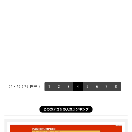
31 - 40 ( 76 件中 )
1
2
3
4
5
6
7
8