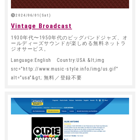
2024/06/01(Sat)
Vintage Broadcast
1930年代〜1950年代のビッグバンドジャズ、オ
ールディーズサウンドが楽しめる無料ネットラ
ジオサービス。
Language:English Country:USA &lt;img
src="http://www.music-style.info/img/us.gif"
alt="usa"&gt; 無料／登録不要