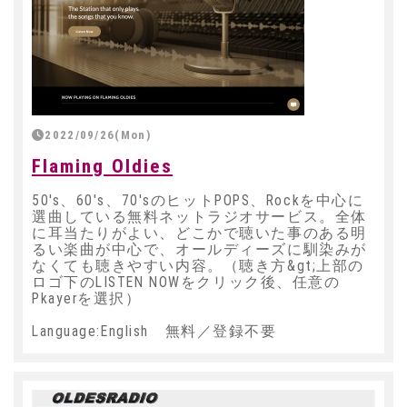
2022/09/26(Mon)
Flaming Oldies
50's、60's、70'sのヒットPOPS、Rockを中心に
選曲している無料ネットラジオサービス。全体
に耳当たりがよい、どこかで聴いた事のある明
るい楽曲が中心で、オールディーズに馴染みが
なくても聴きやすい内容。（聴き方&gt;上部の
ロゴ下のLISTEN NOWをクリック後、任意の
Pkayerを選択）
Language:English 無料／登録不要