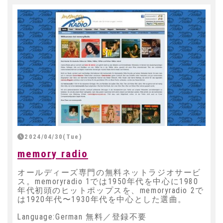
2024/04/30(Tue)
memory radio
オールディーズ専門の無料ネットラジオサービ
ス。memoryradio 1では1950年代を中心に1980
年代初頭のヒットポップスを、memoryradio 2で
は1920年代〜1930年代を中心とした選曲。
Language:German 無料／登録不要