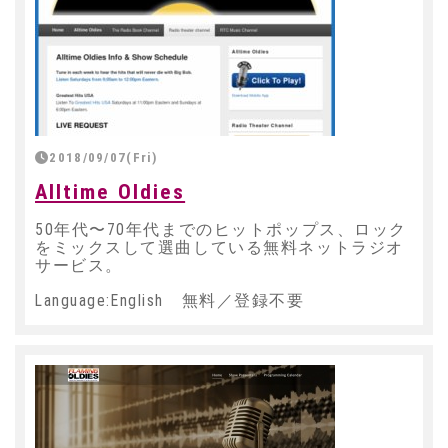
2018/09/07(Fri)
Alltime Oldies
50年代〜70年代までのヒットポップス、ロック
をミックスして選曲している無料ネットラジオ
サービス。
Language:English 無料／登録不要