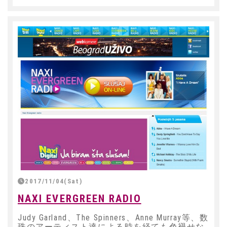
2017/11/04(Sat)
NAXI EVERGREEN RADIO
Judy Garland、The Spinners、Anne Murray等、数
珠のアーティスト達による時を経ても色褪せな