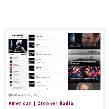
2024/02/17(Sat)
American | Crooner Radio