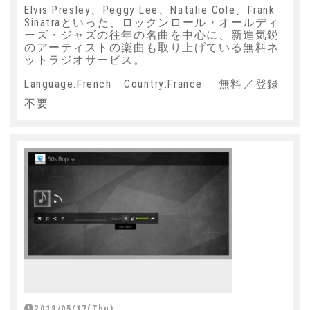
Elvis Presley、Peggy Lee、Natalie Cole、Frank
Sinatraといった、ロックンロール・オールディ
ーズ・ジャズの往年の名曲を中心に、新進気鋭
のアーティストの楽曲も取り上げている無料ネ
ットラジオサービス。
Language:French Country:France 無料／登録
不要
2018/05/17(Thu)