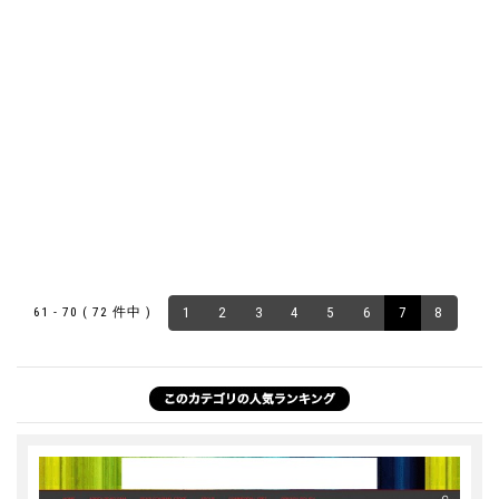
61 - 70 ( 72 件中 )
1
2
3
4
5
6
7
8