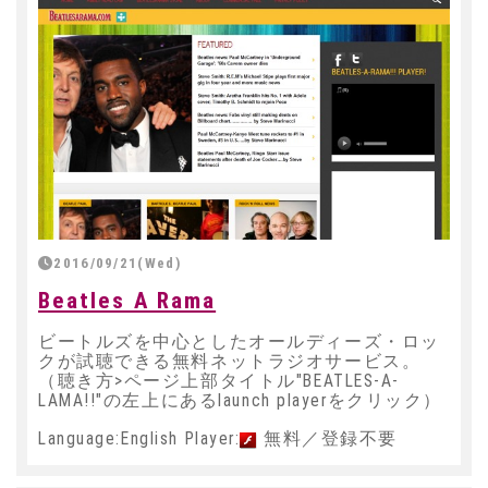
2016/09/21(Wed)
Beatles A Rama
ビートルズを中心としたオールディーズ・ロッ
クが試聴できる無料ネットラジオサービス。
（聴き方>ページ上部タイトル"BEATLES-A-
LAMA!!"の左上にあるlaunch playerをクリック）
Language:English Player:
無料／登録不要