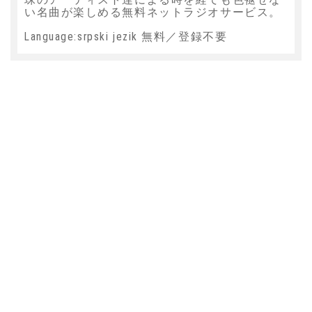
い名曲が楽しめる無料ネットラジオサービス。
Language:srpski jezik 無料／登録不要