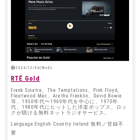
2024/12/04(Wed)
RTÉ Gold
Frank Sinatra、The Temptations、Pink Floyd,
Fleetwood Mac、Aretha Franklin、David Bowie
等、1950年代〜1960年代を中心に、1970年
代、1980年代にヒットした洋楽ポップス、ロッ
クが聴ける無料ネットラジオサービス。
Language:English Country:Ireland 無料／登録不
要