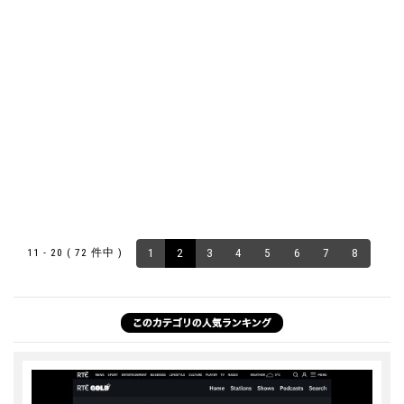
11 - 20 ( 72 件中 )
1
2
3
4
5
6
7
8