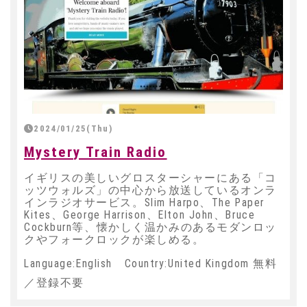
2024/01/25(Thu)
Mystery Train Radio
イギリスの美しいグロスターシャーにある「コ
ッツウォルズ」の中心から放送しているオンラ
インラジオサービス。Slim Harpo、The Paper
Kites、George Harrison、Elton John、Bruce
Cockburn等、懐かしく温かみのあるモダンロッ
クやフォークロックが楽しめる。
Language:English Country:United Kingdom 無料
／登録不要