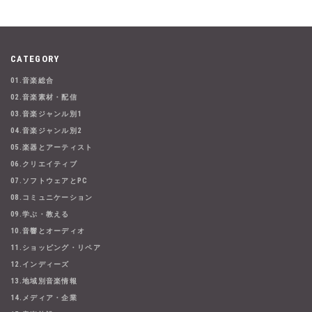
CATEGORY
01.音楽総合
02.音楽素材・配信
03.音楽ジャンル別1
04.音楽ジャンル別2
05.楽器とアーティスト
06.クリエイティブ
07.ソフトウェアとPC
08.コミュニケーション
09.学ぶ・教える
10.音響とオーディオ
11.ショッピング・リペア
12.インディーズ
13.地域別音楽情報
14.メディア・企業