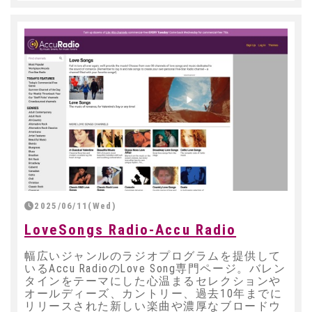
2025/06/11(Wed)
LoveSongs Radio-Accu Radio
幅広いジャンルのラジオプログラムを提供して
いるAccu RadioのLove Song専門ページ。バレン
タインをテーマにした心温まるセレクションや
オールディーズ、カントリー、過去10年までに
リリースされた新しい楽曲や濃厚なブロードウ