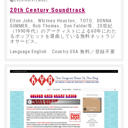
2026/06/01(Mon)
20th Century Soundtrack
Elton John、Whitney Houston、TOTO、DONNA
SUMMER、Rob Thomas、Don Felder等、20世紀
（1990年代）のアーティストによる60年にわた
るポップヒットを選曲している無料ネットラジ
オサービス。
Language:English Country:USA 無料／登録不要