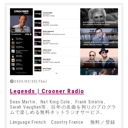
2023/02/23(Thu)
Legends | Crooner Radio
Dean Martin、Nat King Cole、Frank Sinatra、
Sarah Vaughan等、往年の名曲を拘りのプログラ
ムで楽しめる無料ネットラジオサービス。
Language:French Country:France 無料／登録