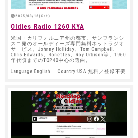
2025/03/15(Sat)
Oldies Radio 1260 KYA
米国・カリフォルニア州の都市、サンフランシ
スコ発のオールディーズ専門無料ネットラジオ
サービス。Johnny Holliday、Tom Campbell、
Chris Edwards、Ronettes、Roy Orbison等、1960
年代頃までのTOP40中心の選曲。
Language:English Country:USA 無料／登録不要