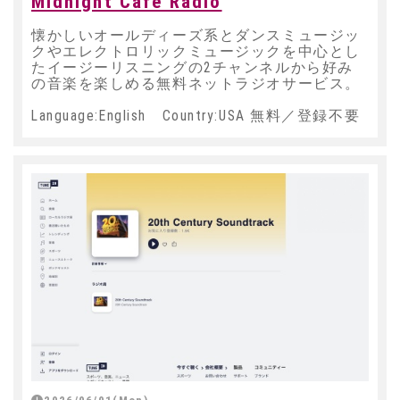
Midnight Cafe Radio
懐かしいオールディーズ系とダンスミュージッ
クやエレクトロリックミュージックを中心とし
たイージーリスニングの2チャンネルから好み
の音楽を楽しめる無料ネットラジオサービス。
Language:English Country:USA 無料／登録不要