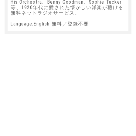
His Orchestra、Benny Goodman、Sophie Tucker
等、1920年代に愛された懐かしい洋楽が聴ける
無料ネットラジオサービス。
Language:English 無料／登録不要