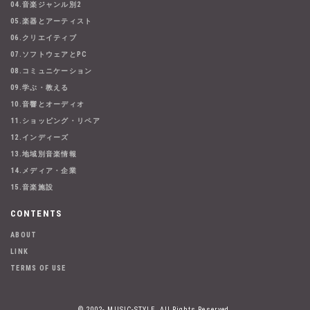
04.音楽ジャンル別2
05.楽器とアーティスト
06.クリエイティブ
07.ソフトウェアとPC
08.コミュニケーション
09.学ぶ・教える
10.音響とオーディオ
11.ショッピング・リペア
12.インディーズ
13.地域別音楽情報
14.メディア・企業
15.音楽施設
CONTENTS
ABOUT
LINK
TERMS OF USE
© 2002- MUSIC-STYLE. All Rights Reserved.