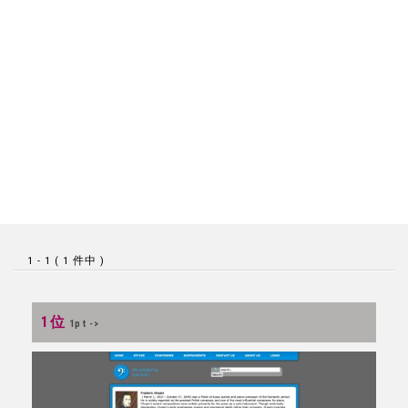
1 - 1 ( 1 件中 )
1位
1pt ->