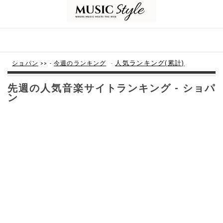
-
人気ランキング(累計)
ショパン
>> -
今週のランキング
先週の人気音楽サイトランキング - ショパ
ン