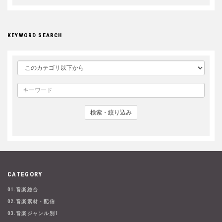
KEYWORD SEARCH
検索・絞り込み
CATEGORY
01.音楽総合
02.音楽素材・配信
03.音楽ジャンル別1