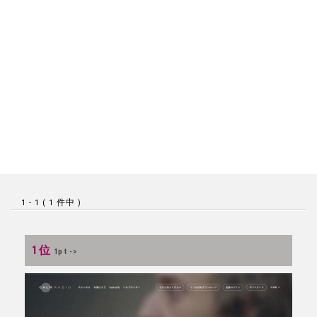
1 - 1 ( 1 件中 )
1位
1pt ->