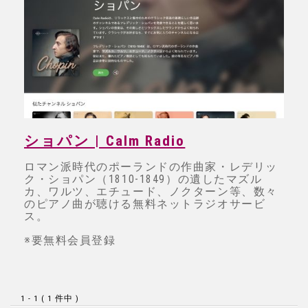
ショパン | Calm Radio
ロマン派時代のポーランドの作曲家・レデリッ
ク・ショパン（1810-1849）の遺したマズル
カ、ワルツ、エチュード、ノクターン等、数々
のピアノ曲が聴ける無料ネットラジオサービ
ス。
※要無料会員登録
1 - 1 ( 1 件中 )