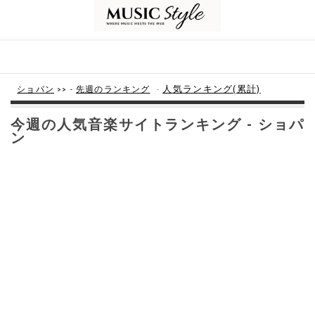
-
人気ランキング(累計)
ショパン
>> -
先週のランキング
今週の人気音楽サイトランキング - ショパ
ン