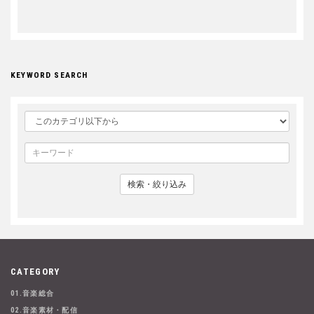
KEYWORD SEARCH
検索・絞り込み
CATEGORY
01.音楽総合
02.音楽素材・配信