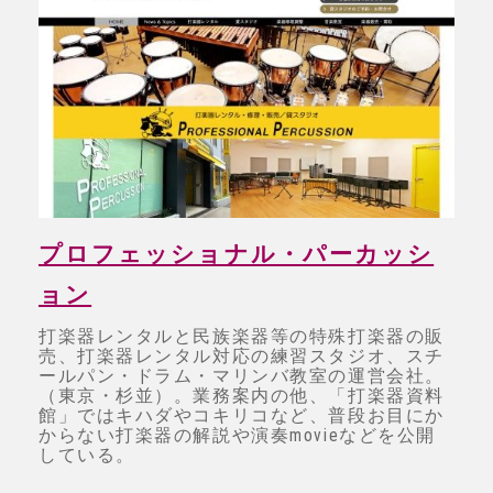
プロフェッショナル・パーカッシ
ョン
打楽器レンタルと民族楽器等の特殊打楽器の販
売、打楽器レンタル対応の練習スタジオ、スチ
ールパン・ドラム・マリンバ教室の運営会社。
（東京・杉並）。業務案内の他、「打楽器資料
館」ではキハダやコキリコなど、普段お目にか
からない打楽器の解説や演奏movieなどを公開
している。