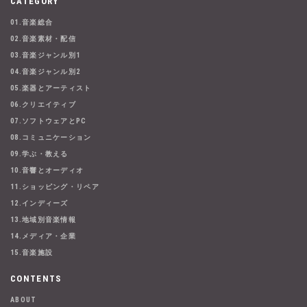
CATEGORY
01.音楽総合
02.音楽素材・配信
03.音楽ジャンル別1
04.音楽ジャンル別2
05.楽器とアーティスト
06.クリエイティブ
07.ソフトウェアとPC
08.コミュニケーション
09.学ぶ・教える
10.音響とオーディオ
11.ショッピング・リペア
12.インディーズ
13.地域別音楽情報
14.メディア・企業
15.音楽施設
CONTENTS
ABOUT