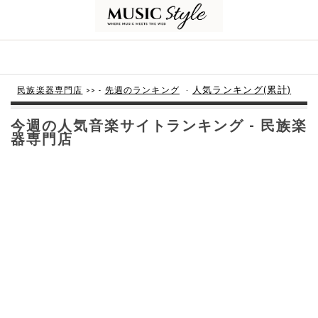
-
人気ランキング(累計)
民族楽器専門店
>> -
先週のランキング
今週の人気音楽サイトランキング - 民族楽
器専門店