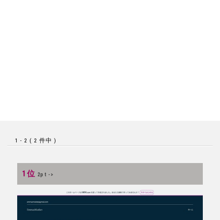
1 - 2 ( 2 件中 )
1位
2pt ->