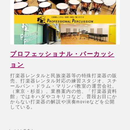
プロフェッショナル・パーカッシ
ョン
打楽器レンタルと民族楽器等の特殊打楽器の販
売、打楽器レンタル対応の練習スタジオ、スチ
ールパン・ドラム・マリンバ教室の運営会社。
（東京・杉並）。業務案内の他、「打楽器資料
館」ではキハダやコキリコなど、普段お目にか
からない打楽器の解説や演奏movieなどを公開
している。