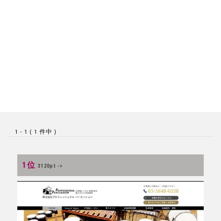
1 - 1 ( 1 件中 )
1位
3120pt ->