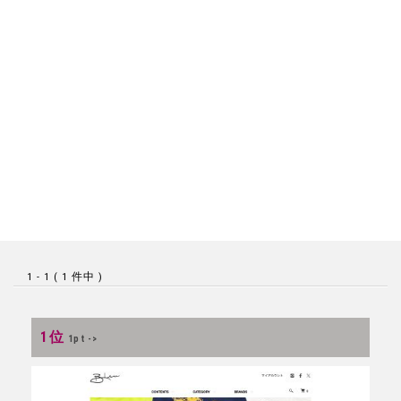
1 - 1 ( 1 件中 )
1位
1pt ->