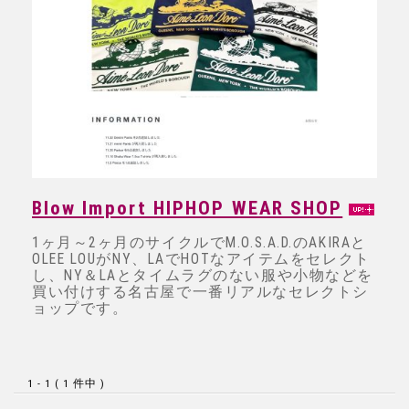
Blow Import HIPHOP WEAR SHOP
1ヶ月～2ヶ月のサイクルでM.O.S.A.D.のAKIRAと
OLEE LOUがNY、LAでHOTなアイテムをセレクト
し、NY＆LAとタイムラグのない服や小物などを
買い付けする名古屋で一番リアルなセレクトシ
ョップです。
1 - 1 ( 1 件中 )