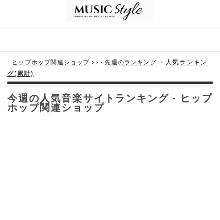
-
人気ランキン
ヒップホップ関連ショップ
>> -
先週のランキング
グ(累計)
今週の人気音楽サイトランキング - ヒップ
ホップ関連ショップ