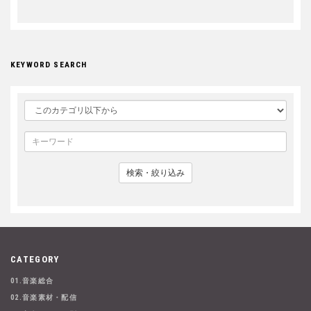
KEYWORD SEARCH
検索・絞り込み
CATEGORY
01.音楽総合
02.音楽素材・配信