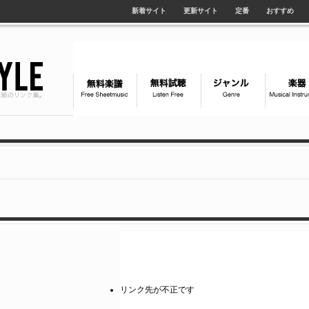
新着サイト
更新サイト
定番
おすすめ
リンク先が不正です