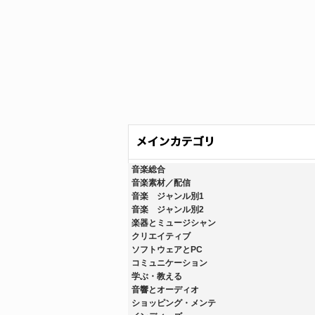
音楽総合
音楽素材／配信
音楽 ジャンル別1
音楽 ジャンル別2
楽器とミュージシャン
クリエイティブ
ソフトウェアとPC
コミュニケーション
学ぶ・教える
音響とオーディオ
ショッピング・メンテ