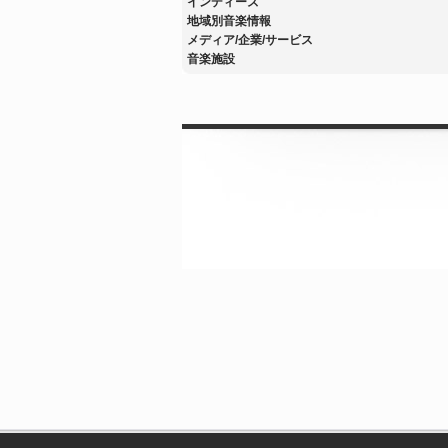
インディーズ
地域別音楽情報
メディア/企業/サービス
音楽施設