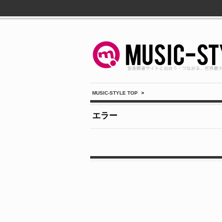
MUSIC-STYLE TOP
>
エラー