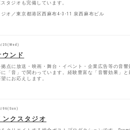
IXスタジオも完備しています。
タジオ／東京都港区西麻布4-3-11 泉西麻布ビル
6/25(Wed)
サウンド
を拠点に放送・映画・舞台・イベント・企業広告等の音響
等に「音」で関わっています。経験豊富な「音響効果」と
要望にお応えします。
4/06(Sun)
リンクスタジオ