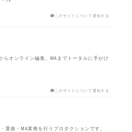
・7F
このサイトについて通知する
からオンライン編集、MAまでトータルに手がけ
このサイトについて通知する
・選曲・MA業務を行うプロダクションです。