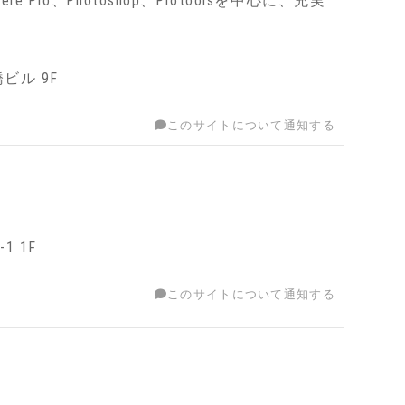
o、Photoshop、Protoolsを中心に、充実
ビル 9F
このサイトについて通知する
 1F
このサイトについて通知する