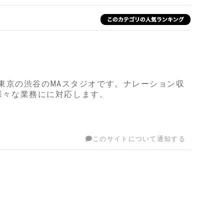
東京の渋谷のMAスタジオです。ナレーション収
ど様々な業務にに対応します。
このサイトについて通知する