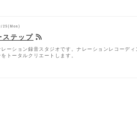
3/25(Mon)
ーステップ
ナレーション録音スタジオです。ナレーションレコーディ
ンをトータルクリエートします。