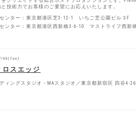
をクリエイトする総合ポストプロダクションです。Premiere Pr
備と技術力でお客様のご要望にお応えいたします。
センター：東京都港区芝3-12-1 いちご芝公園ビル３F
センター：東京都港区西新橋3-6-10 マストライフ西新橋
7/08(Tue)
クロスエッジ
ディングスタジオ・MAスタジオ／東京都新宿区 四谷4-26-1