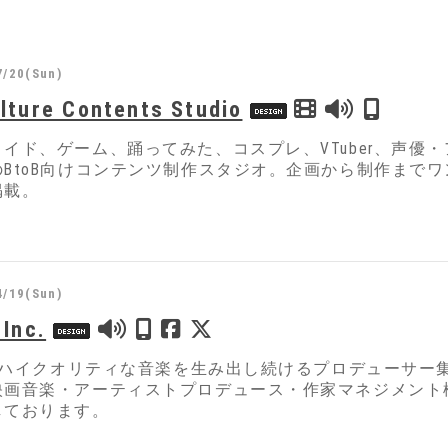
7/20(Sun)
lture Contents Studio
ロイド、ゲーム、踊ってみた、コスプレ、VTuber、声優
のBtoB向けコンテンツ制作スタジオ。企画から制作まで
掲載。
4/19(Sun)
 Inc.
oはハイクオリティな音楽を生み出し続けるプロデューサー集団
映画音楽・アーティストプロデュース・作家マネジメント
しております。