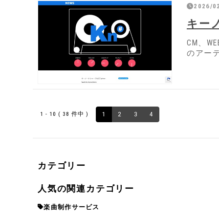
2026/0
キー
CM、
のアー
1 - 10 ( 38 件中 )
1
2
3
4
カテゴリー
人気の関連カテゴリー
楽曲制作サービス