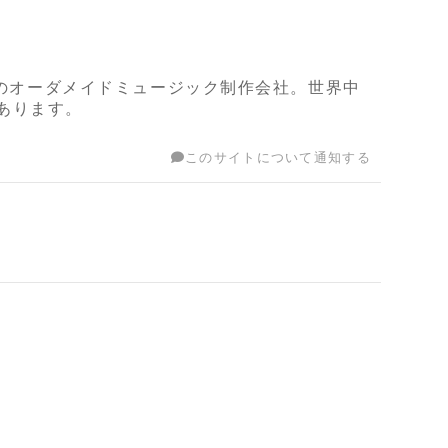
どのオーダメイドミュージック制作会社。世界中
あります。
このサイトについて通知する