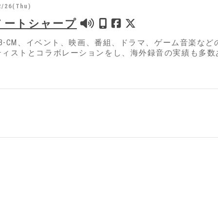
2/26(Thu)
ノートシャープ
WEB-CM、イベント、映画、番組、ドラマ、ゲーム音楽な
ティストとコラボレーションをし、海外録音の実績も多数