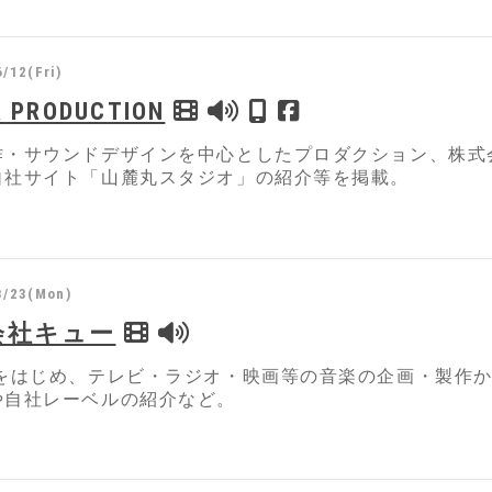
/12(Fri)
R PRODUCTION
作・サウンドデザインを中心としたプロダクション、株式会
自社サイト「山麓丸スタジオ」の紹介等を掲載。
3/23(Mon)
会社キュー
楽をはじめ、テレビ・ラジオ・映画等の音楽の企画・製作
や自社レーベルの紹介など。