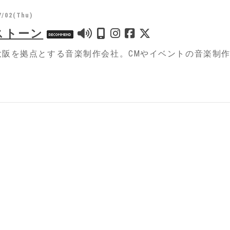
7/02(Thu)
ストーン
大阪を拠点とする音楽制作会社。CMやイベントの音楽制