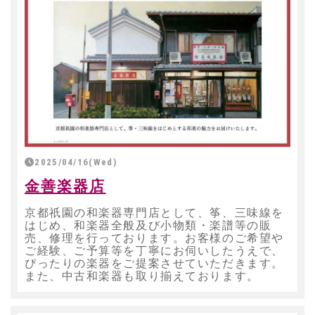
2025/04/16(Wed)
金善楽器店
京都祇園の和楽器専門店として、筝、三味線を
はじめ、和楽器全般及び小物類・楽譜等の販
売、修理を行っております。お客様のご希望や
ご経験、ご予算等を丁寧にお伺いしたうえで、
ぴったりの楽器をご提案させていただきます。
また、中古和楽器も取り揃えております。