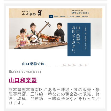
2024/07/03(Wed)
山口和楽器
熊本県熊本市南区にある三味線・琴の販売・修
理専門店。三味線・琴などの和楽器の販売、修
理、調律、琴糸締、三味線張替などを行ってお
ります。