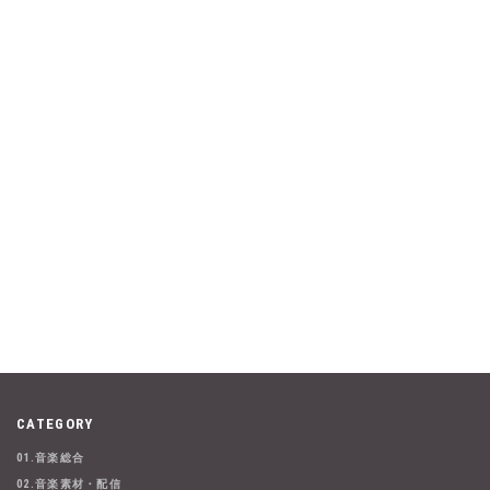
CATEGORY
01.音楽総合
02.音楽素材・配信