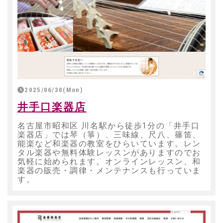
2025/06/30(Mon)
井手口楽器店
名古屋市昭和区 川名駅から徒歩1分の「井手口
楽器店」では琴（箏）、三味線、尺八、篠笛、
能楽など和楽器の教室をひらいています。レン
タル楽器や無料体験レッスンがありますのでお
気軽に始められます。オンラインレッスン、和
楽器の販売・調律・メンテナンスも行っていま
す。