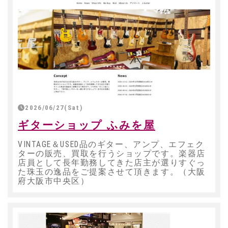
2026/06/27(Sat)
ギターショップ ふみを屋
VINTAGE＆USED品のギター、アンプ、エフェク
ターの販売、買取を行うショップです。楽器店
店員として長年勤務してきた店主が選りすぐっ
た珠玉の逸品をご提案させて頂きます。（大阪
府大阪市中央区）