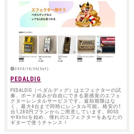
2024/10/26(Sat)
PEDALDIG
PEDALDIG（ペダルディグ）はエフェクターの試
奏、ボード組みが自由にできる新感覚のエフェ
クターレンタルサービスです。返却期限はな
く、最大4台まで同時にレンタル可能。格安の1
台1,280円プランからご用意しています。BOSS
やXoticを始め、憧れのエフェクターをあなたの
ギターで使うチャンス！