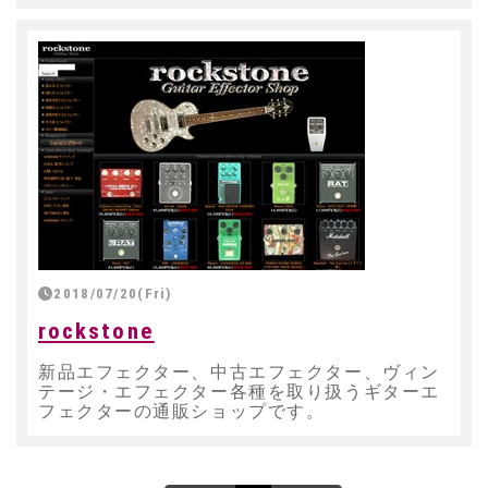
2018/07/20(Fri)
rockstone
新品エフェクター、中古エフェクター、ヴィン
テージ・エフェクター各種を取り扱うギターエ
フェクターの通販ショップです。