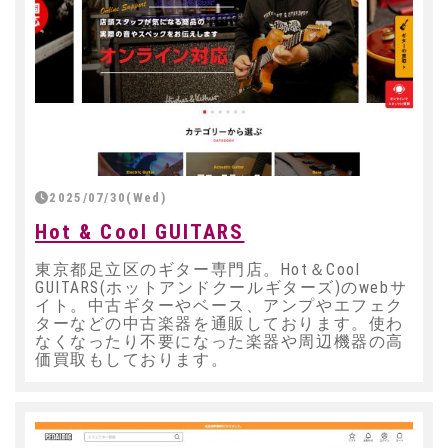
2025/07/30(Wed)
Hot & Cool GUITARS
東京都足立区のギター専門店。Hot＆Cool
GUITARS(ホットアンドクールギターズ)のwebサ
イト。中古ギターやベース、アンプやエフェク
ターなどの中古楽器を通販しております。使わ
なくなったり不要になった楽器や周辺機器の高
価買取もしております。