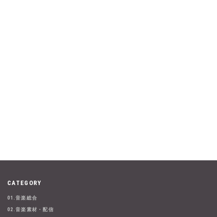
CATEGORY
01.音楽総合
02.音楽素材・配信