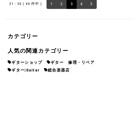
21 - 30 ( 44 件中 )
1
2
3
4
5
カテゴリー
人気の関連カテゴリー
ギターショップ
ギター 修理・リペア
ギター|Guitar
総合楽器店