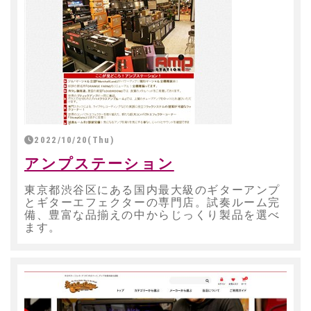
2022/10/20(Thu)
アンプステーション
東京都渋谷区にある国内最大級のギターアンプ
とギターエフェクターの専門店。試奏ルーム完
備、豊富な品揃えの中からじっくり製品を選べ
ます。