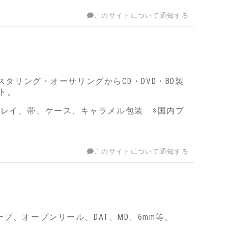
このサイトについて通知する
スタリング・オーサリングからCD・DVD・BD製
イト。
クインレイ、帯、ケース、キャラメル包装 ※国内プ
このサイトについて通知する
プ、オープンリール、DAT、MD、6mm等、