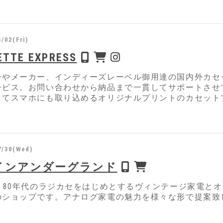
/02(Fri)
ETTE EXPRESS
ーやメーカー、インディーズレーベル御用達の国内外カセ
ービス。お問い合わせから納品まで一貫してサポートさせ
してスマホにも取り込めるオリジナルプリントのカセット
7/30(Wed)
インアンダーグランド
代、80年代のラジカセをはじめとするヴィンテージ家電と
のショップです。アナログ家電の魅力を様々な形で提案致