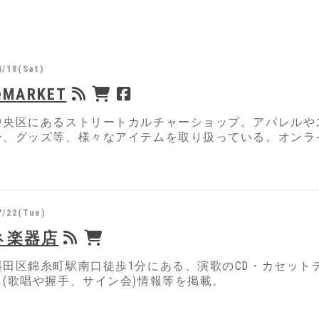
4/18(Sat)
seMARKET
中央区にあるストリートカルチャーショップ。アパレルや
ー、グッズ等、様々なアイテムを取り扱っている。オンラ
7/22(Tue)
ネ楽器店
墨田区錦糸町駅南口徒歩1分にある、演歌のCD・カセット
ト(歌唱や握手、サイン会)情報等を掲載。