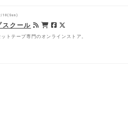
2/10(Sun)
プスクール
セットテープ専門のオンラインストア。