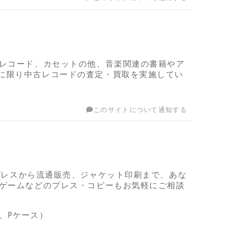
、レコード、カセットの他、音楽関連の書籍やア
に限り中古レコードの査定・買取を実施してい
このサイトについて通知する
DVDのプレスから流通販売、ジャケット印刷まで、あな
、ゲームなどのプレス・コピーもお気軽にご相談
帯、Pケース）