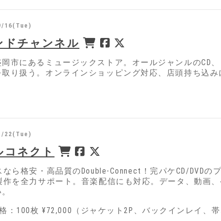
9/16(Tue)
ンドチャンネル
盛岡市にあるミュージックストア。オールジャンルのCD
を取り扱う。オンラインショッピング対応、店頭持ち込み
1/22(Tue)
ルコネクト
スなら格安・高品質のDouble-Connect！完パケCD/
D製作を全力サポート。音楽配信にも対応。データ、動画
い。
格：100枚 ¥72,000（ジャケット2P、バックインレイ、