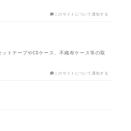
このサイトについて通知する
カセットテープやCDケース、不織布ケース等の取
このサイトについて通知する