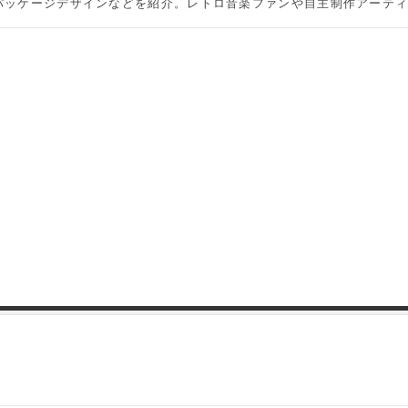
パッケージデザインなどを紹介。レトロ音楽ファンや自主制作アーテ