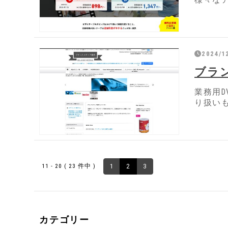
様々な
2024/1
ブラ
業務用D
り扱い
11 - 20 ( 23 件中 )
1
2
3
カテゴリー