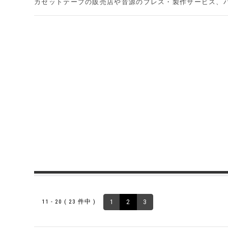
カセットテープの販売店や音源のプレス・製作サービス、
11 - 20 ( 23 件中 )
1
2
3