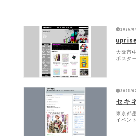
2026/0
upri
大阪市
ポスタ
2025/0
セキ
東京都
イベン