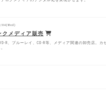
アナログメディアのデジタル化を実現させます。
2/04(Wed)
ンクメディア販売
VD-R、ブルーレイ、CD-R等、メディア関連の卸売店。
も。