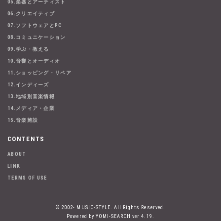
05.楽器とアーティスト
06.クリエイティブ
07.ソフトウェアとPC
08.コミュニケーション
09.学ぶ・教える
10.音響とオーディオ
11.ショッピング・リペア
12.インディーズ
13.地域別音楽情報
14.メディア・企業
15.音楽施設
CONTENTS
ABOUT
LINK
TERMS OF USE
© 2002- MUSIC-STYLE. All Rights Reserved.
Powered by YOMI-SEARCH ver 4.19.