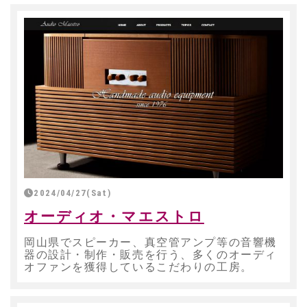
2024/04/27(Sat)
オーディオ・マエストロ
岡山県でスピーカー、真空管アンプ等の音響機
器の設計・制作・販売を行う、多くのオーディ
オファンを獲得しているこだわりの工房。