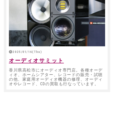
2025/01/16(Thu)
オーディオサミット
香川県高松市にオーディオ専門店。各種オーデ
ィオ、ホームシアター、レコードの販売・試聴
の他、家庭用オーディオ機器の修理、オーディ
オやレコード、CDの買取も行なっています。