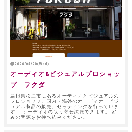
2026/05/20(Wed)
オーディオ&ビジュアルプロショッ
プ フクダ
島根県松江市にあるオーディオとビジュアルの
プロショップ。国内・海外のオーディオ、ビジ
ュアル製品の販売、セッティングを行っていま
す。 オーディオの取り寄せ試聴できます。 好
みの音源をお持ち込みください。