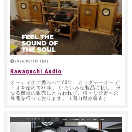
2026/02/19(Thu)
Kawaguchi Audio
オーディオに携わって60年、カワグチーオーデ
ィオを始めて36年。 いろいろな製品に接し、単
なる機器の販売にとらわれず、様々な分野への
展開を行っております。（岡山県赤磐市）