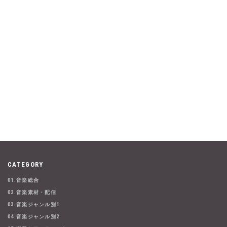
CATEGORY
01.音楽総合
02.音楽素材・配信
03.音楽ジャンル別1
04.音楽ジャンル別2