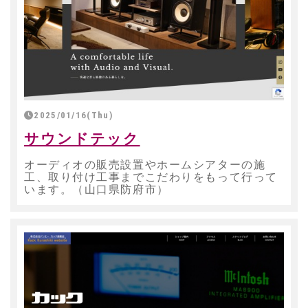
2025/01/16(Thu)
サウンドテック
オーディオの販売設置やホームシアターの施
工、取り付け工事までこだわりをもって行って
います。（山口県防府市）