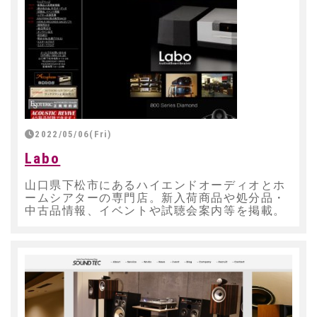
2022/05/06(Fri)
Labo
山口県下松市にあるハイエンドオーディオとホ
ームシアターの専門店。新入荷商品や処分品・
中古品情報、イベントや試聴会案内等を掲載。