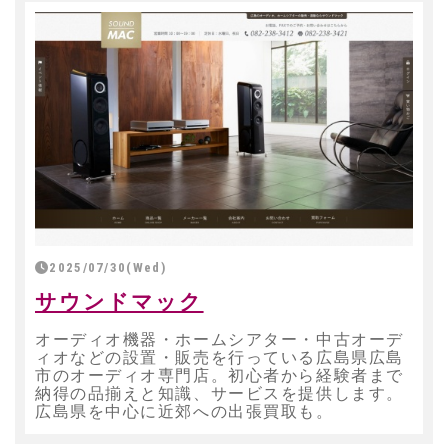
2025/07/30(Wed)
サウンドマック
オーディオ機器・ホームシアター・中古オーデ
ィオなどの設置・販売を行っている広島県広島
市のオーディオ専門店。初心者から経験者まで
納得の品揃えと知識、サービスを提供します。
広島県を中心に近郊への出張買取も。