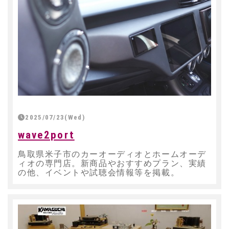
2025/07/23(Wed)
wave2port
鳥取県米子市のカーオーディオとホームオーデ
ィオの専門店。新商品やおすすめプラン、実績
の他、イベントや試聴会情報等を掲載。