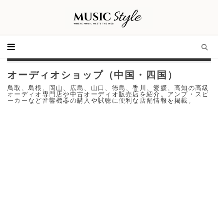
オーディオショップ（中国・四国）
鳥取、島根、岡山、広島、山口、徳島、香川、愛媛、高知の高級
オーディオ専門店や中古オーディオ販売店を紹介。アンプ・スピ
ーカーなど音響機器の購入や試聴に便利な店舗情報を掲載。