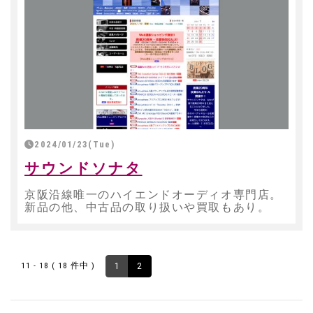
2024/01/23(Tue)
サウンドソナタ
京阪沿線唯一のハイエンドオーディオ専門店。
新品の他、中古品の取り扱いや買取もあり。
11 - 18 ( 18 件中 )
1
2