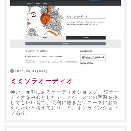
2025/05/31(Sat)
ミミソラオーディオ
神戸・元町にあるオーディオショップ。PCオー
ディオを中心としたデータベースでの音源を少
しでもいい音で、便利に聴きたいニーズにお答
えしたいと考えております。オンラインショッ
プあり。