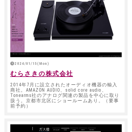
2024/01/15(Mon)
むらさきの株式会社
2014年7月に設立されたオーディオ機器の輸入
商社。AMAZON AUDIO、solid core audio、
Tonearms社のアナログ関連の製品を中心に取り
扱う。京都市北区にショールームあり。（要事
前予約）