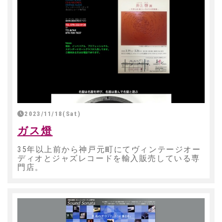
2023/11/18(Sat)
ガス燈
35年以上前から神戸元町にてヴィンテージオー
ディオとジャズレコードを輸入販売している専
門店。