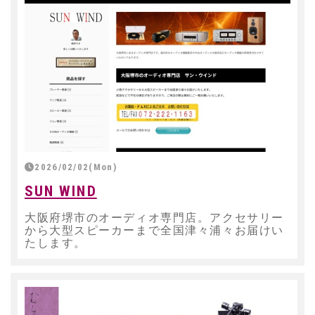
2026/02/02(Mon)
SUN WIND
大阪府堺市のオーディオ専門店。アクセサリー
から大型スピーカーまで全国津々浦々お届けい
たします。