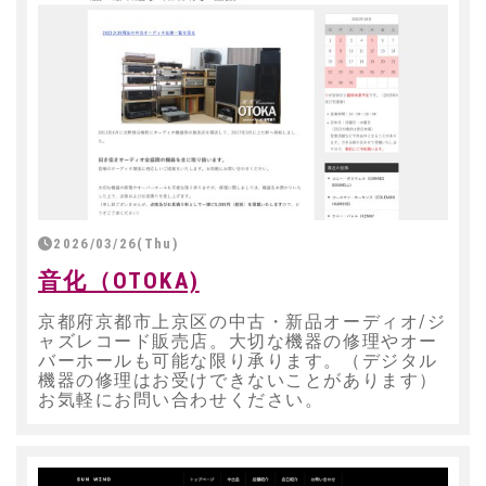
2026/03/26(Thu)
音化（OTOKA)
京都府京都市上京区の中古・新品オーディオ/ジ
ャズレコード販売店。大切な機器の修理やオー
バーホールも可能な限り承ります。（デジタル
機器の修理はお受けできないことがあります）
お気軽にお問い合わせください。