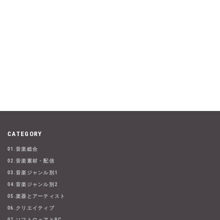
CATEGORY
01.音楽総合
02.音楽素材・配信
03.音楽ジャンル別1
04.音楽ジャンル別2
05.楽器とアーティスト
06.クリエイティブ
07.ソフトウェアとPC