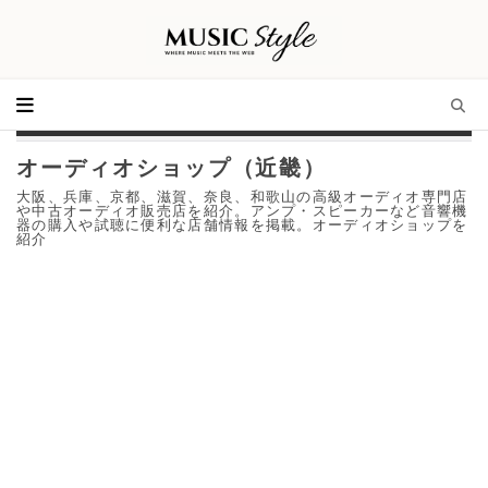
オーディオショップ（近畿）
大阪、兵庫、京都、滋賀、奈良、和歌山の高級オーディオ専門店
や中古オーディオ販売店を紹介。アンプ・スピーカーなど音響機
器の購入や試聴に便利な店舗情報を掲載。オーディオショップを
紹介