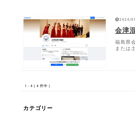
2024/0
会津
福島県
または
1 - 4 ( 4 件中 )
カテゴリー