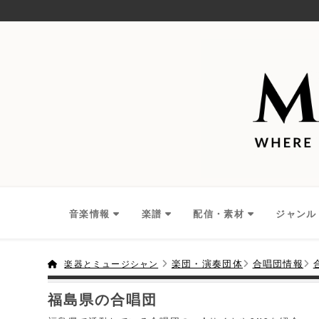
音楽情報
楽譜
配信・素材
ジャンル
楽団・演奏団体
合唱団情報
楽器とミュージシャン
福島県の合唱団