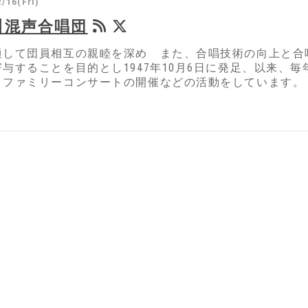
/16(Fri)
川混声合唱団
通して団員相互の親睦を深め また、合唱技術の向上と合
寄与することを目的とし1947年10月6日に発足、以来、
、ファミリーコンサートの開催などの活動をしています。