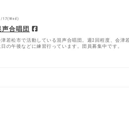
1/17(Wed)
混声合唱団
会津若松市で活動している混声合唱団。週2回程度、会津若
土日の午後などに練習行っています。団員募集中です。