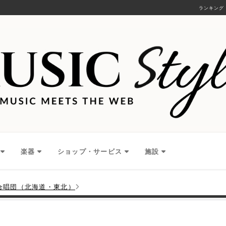
ランキング
楽器
ショップ・サービス
施設
合唱団（北海道・東北）