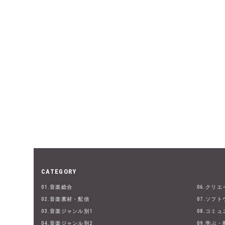
CATEGORY
01.音楽総合
06.クリ
02.音楽素材・配信
07.ソフト
03.音楽ジャンル別1
08.コミ
04.音楽ジャンル別2
09.学ぶ