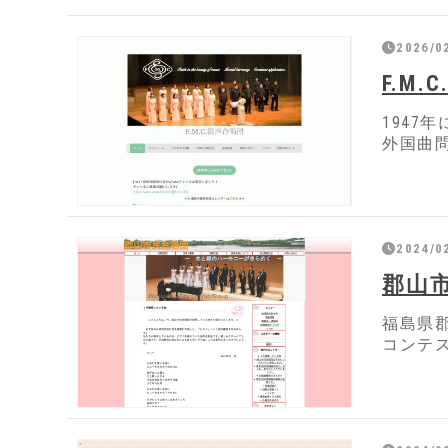
2026/0
F.M
194
外国曲
2024/0
郡山
福島県
コンテ