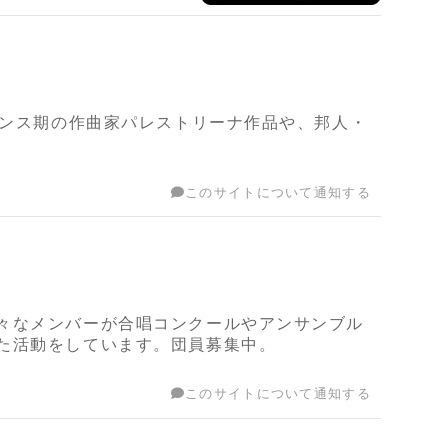
サンス期の作曲家パレストリーナ作品や、邦人・
このサイトについて通知する
々なメンバーが合唱コンクールやアンサンブル
た活動をしています。団員募集中。
このサイトについて通知する