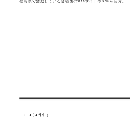
福島県で活動している合唱団のwebサイトやSNSを紹介。
1 - 4 ( 4 件中 )