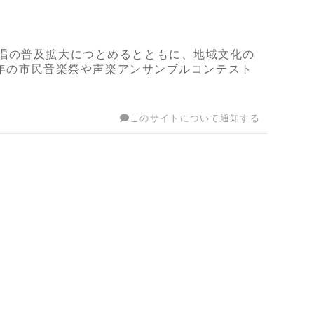
唱の普及拡大につとめるとともに、地域文化の
毎年の市民音楽祭や声楽アンサンブルコンテスト
このサイトについて通知する