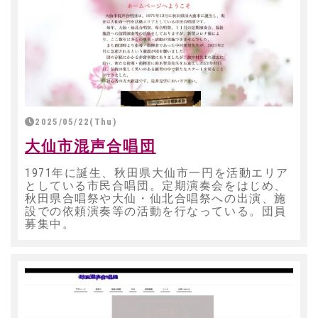
2025/05/22(Thu)
大仙市混声合唱団
1971年に誕生、秋田県大仙市一円を活動エリア
としている市民合唱団。定期演奏会をはじめ、
秋田県合唱祭や大仙・仙北合唱祭への出演、施
設での依頼演奏等の活動を行なっている。団員
募集中。