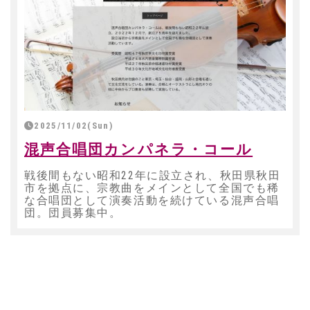
2025/11/02(Sun)
混声合唱団カンパネラ・コール
戦後間もない昭和22年に設立され、秋田県秋田
市を拠点に、宗教曲をメインとして全国でも稀
な合唱団として演奏活動を続けている混声合唱
団。団員募集中。