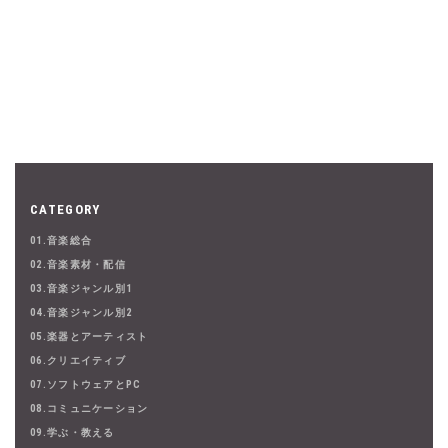
CATEGORY
01.音楽総合
02.音楽素材・配信
03.音楽ジャンル別1
04.音楽ジャンル別2
05.楽器とアーティスト
06.クリエイティブ
07.ソフトウェアとPC
08.コミュニケーション
09.学ぶ・教える