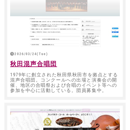
2026/03/24(Tue)
秋田混声合唱団
1979年に創立された秋田県秋田市を拠点とする
混声合唱団。コンクールへの出場と演奏会の開
催、地区の合唱祭および合唱のイベント等への
参加を中心に活動している。団員募集中。