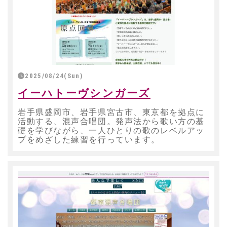
2025/08/24(Sun)
イーハトーヴシンガーズ
岩手県盛岡市、岩手県宮古市、東京都を拠点に
活動する、混声合唱団。発声法から歌い方の基
礎を学びながら、一人ひとりの歌のレベルアッ
プをめざした練習を行っています。