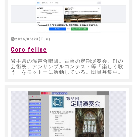
2026/06/23(Tue)
Coro felice
岩手県の混声合唱団。古巣の定期演奏会、町の
芸術祭、アンサンブルコンテスト等「楽しく歌
う」をモットーに活動している。団員募集中。