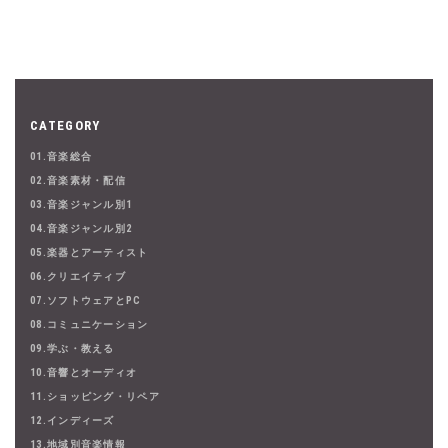
CATEGORY
01.音楽総合
02.音楽素材・配信
03.音楽ジャンル別1
04.音楽ジャンル別2
05.楽器とアーティスト
06.クリエイティブ
07.ソフトウェアとPC
08.コミュニケーション
09.学ぶ・教える
10.音響とオーディオ
11.ショッピング・リペア
12.インディーズ
13.地域別音楽情報