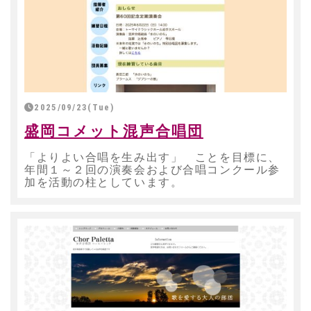
2025/09/23(Tue)
盛岡コメット混声合唱団
「よりよい合唱を生み出す」 ことを目標に、
年間１～２回の演奏会および合唱コンクール参
加を活動の柱としています。