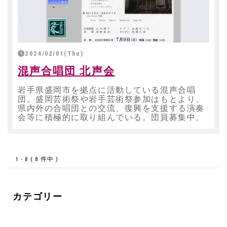
2024/02/01(Thu)
混声合唱団 北声会
岩手県盛岡市を拠点に活動している混声合唱
団。盛岡芸術祭や岩手芸術祭参加はもとより、
県内外の合唱団との交流、復興を支援する演奏
会等に積極的に取り組んでいる。団員募集中。
1 - 8 ( 8 件中 )
カテゴリー