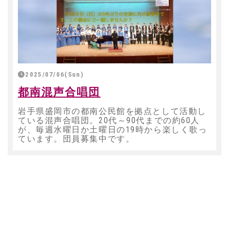
2025/07/06(Sun)
都南混声合唱団
岩手県盛岡市の都南公民館を拠点として活動し
ている混声合唱団。20代～90代までの約60人
が、毎週水曜日か土曜日の19時から楽しく歌っ
ています。団員募集中です。