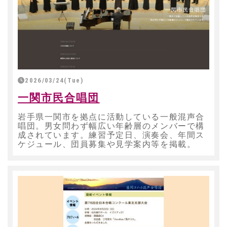
2026/03/24(Tue)
一関市民合唱団
岩手県一関市を拠点に活動している一般混声合
唱団。男女問わず幅広い年齢層のメンバーで構
成されています。練習予定日、演奏会、年間ス
ケジュール、団員募集や見学案内等を掲載。