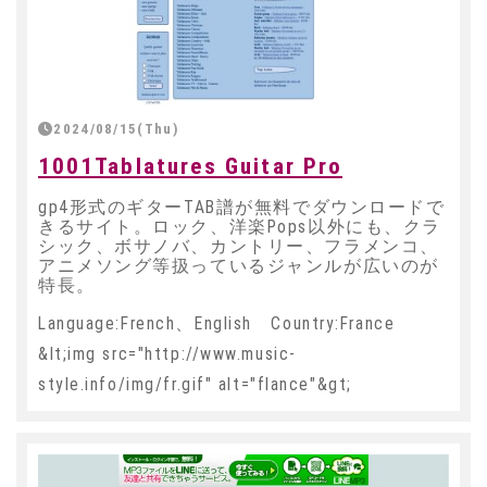
2024/08/15(Thu)
1001Tablatures Guitar Pro
gp4形式のギターTAB譜が無料でダウンロードで
きるサイト。ロック、洋楽Pops以外にも、クラ
シック、ボサノバ、カントリー、フラメンコ、
アニメソング等扱っているジャンルが広いのが
特長。
Language:French、English Country:France
&lt;img src="http://www.music-
style.info/img/fr.gif" alt="flance"&gt;