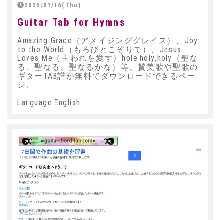
2025/01/16(Thu)
Guitar Tab for Hymns
Amazing Grace（アメイジンググレイス）、Joy
to the World（もろびとこぞりて）、Jesus
Loves Me（主われを愛す）hole,holy,holy（聖な
る、聖なる、聖なるかな）等、賛美歌や聖歌の
ギターTAB譜が無料でダウンロードできるペー
ジ。
Language:English