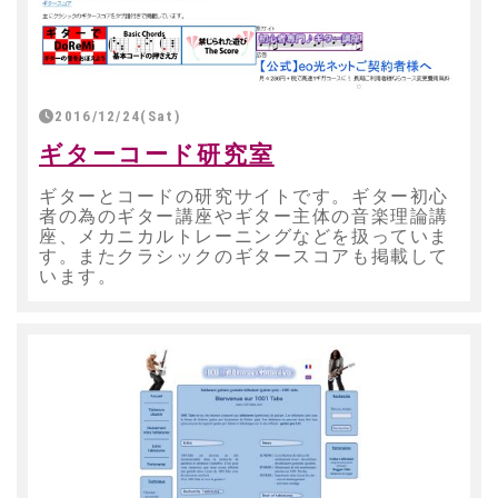
2016/12/24(Sat)
ギターコード研究室
ギターとコードの研究サイトです。ギター初心
者の為のギター講座やギター主体の音楽理論講
座、メカニカルトレーニングなどを扱っていま
す。またクラシックのギタースコアも掲載して
います。