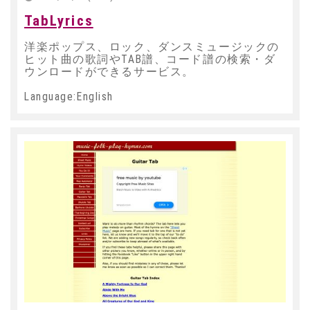
TabLyrics
洋楽ポップス、ロック、ダンスミュージックの
ヒット曲の歌詞やTAB譜、コード譜の検索・ダ
ウンロードができるサービス。
Language:English