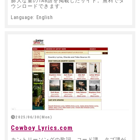
膨大な量のTAB譜を掲載したサイト。無料でダ
ウンロードできます。
Language: English
2025/06/30(Mon)
Cowboy Lyrics.com
カントリーソングの歌詞、コード譜、タブ譜が