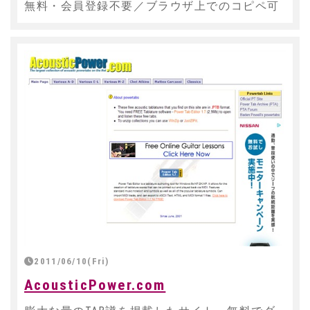
無料・会員登録不要／ブラウザ上でのコピペ可
2011/06/10(Fri)
AcousticPower.com