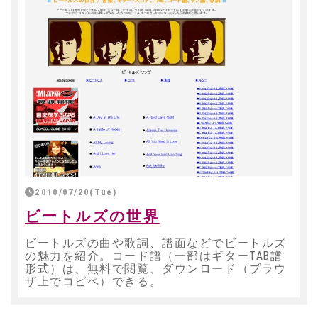
2010/07/20(Tue)
ビートルズの世界
ビートルズの曲や歌詞、譜面などでビートルズ
の魅力を紹介。コード譜（一部はギターTAB譜
形式）は、無料で閲覧、ダウンロード（ブラウ
ザ上でコピペ）できる。