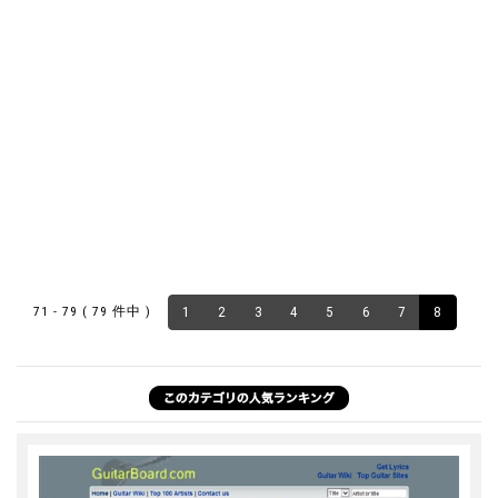
71 - 79 ( 79 件中 )
1
2
3
4
5
6
7
8