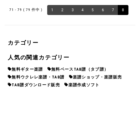
71 - 79 ( 79 件中 )
1
2
3
4
5
6
7
8
カテゴリー
人気の関連カテゴリー
無料ギター楽譜
無料ベースTAB譜（タブ譜）
無料ウクレレ楽譜・TAB譜
楽譜ショップ・楽譜販売
TAB譜ダウンロード販売
楽譜作成ソフト