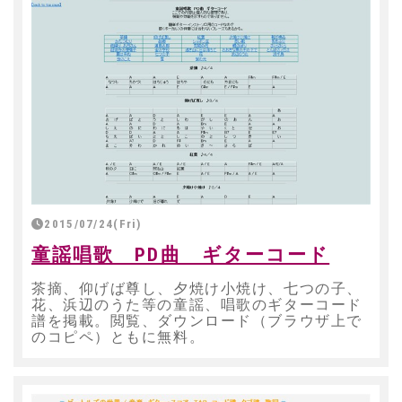
2015/07/24(Fri)
童謡唱歌 PD曲 ギターコード
茶摘、仰げば尊し、夕焼け小焼け、七つの子、
花、浜辺のうた等の童謡、唱歌のギターコード
譜を掲載。閲覧、ダウンロード（ブラウザ上で
のコピペ）ともに無料。