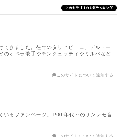
けてきました。往年のタリアビーニ、デル・モ
どのオペラ歌手やチンクェッティやミルバなど
このサイトについて通知する
いるファンページ。1980年代～のサンレモ音
このサイトについて通知する