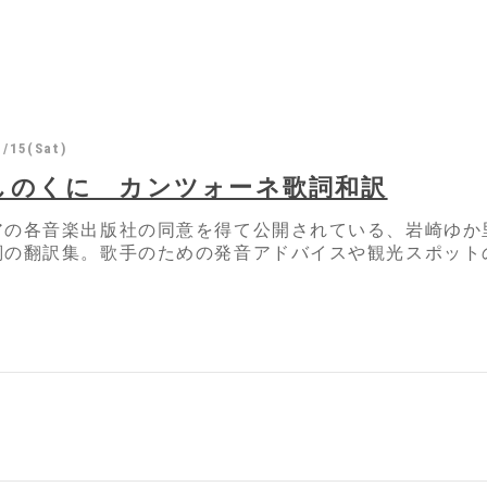
1/15(Sat)
しのくに カンツォーネ歌詞和訳
アの各音楽出版社の同意を得て公開されている、岩崎ゆか
詞の翻訳集。歌手のための発音アドバイスや観光スポット