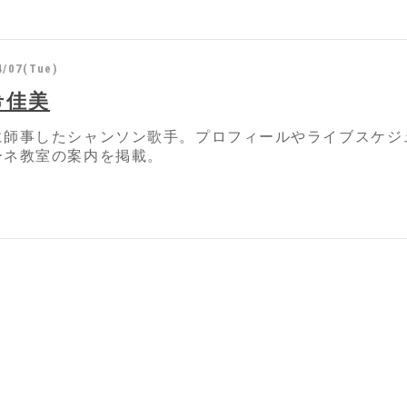
4/07(Tue)
希佳美
に師事したシャンソン歌手。プロフィールやライブスケジ
ーネ教室の案内を掲載。